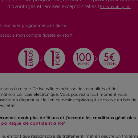
d’avantages et remises exceptionnelles !
En savoir plus
e rejoins le programme de fidélité.
'associe mon compte fidélité existant.
onsens à ce que De Neuville m’adresse des actualités et des
rmations par voie électronique.
Vous pouvez à tout moment vous
scrire en cliquant sur le lien de désinscription qui se trouve en bas de
ewsletter
econnais avoir plus de 16 ans et j'accepte les conditions générales
a
politique de confidentialité
lle, en tant que responsable de traitement, met en oeuvre un traitem