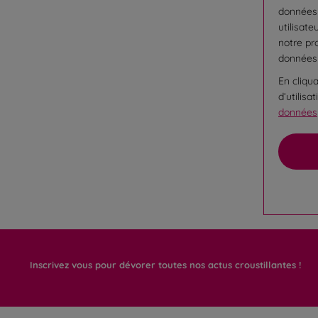
données 
utilisate
notre pr
données
En cliqu
d’utilis
données
Inscrivez vous pour dévorer toutes nos actus croustillantes !