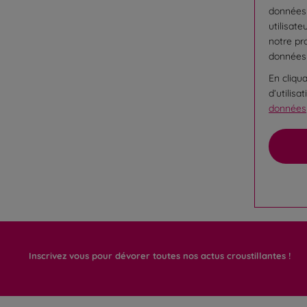
données 
utilisate
notre pr
données
En cliqu
d’utilis
données
Inscrivez vous pour dévorer toutes nos actus croustillantes !