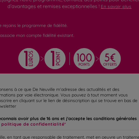
d’avantages et remises exceptionnelles !
En savoir plus
e rejoins le programme de fidélité.
'associe mon compte fidélité existant.
onsens à ce que De Neuville m’adresse des actualités et des
rmations par voie électronique.
Vous pouvez à tout moment vous
scrire en cliquant sur le lien de désinscription qui se trouve en bas de
ewsletter
econnais avoir plus de 16 ans et j'accepte les conditions générales
a
politique de confidentialité
lle, en tant que responsable de traitement, met en oeuvre un traitem