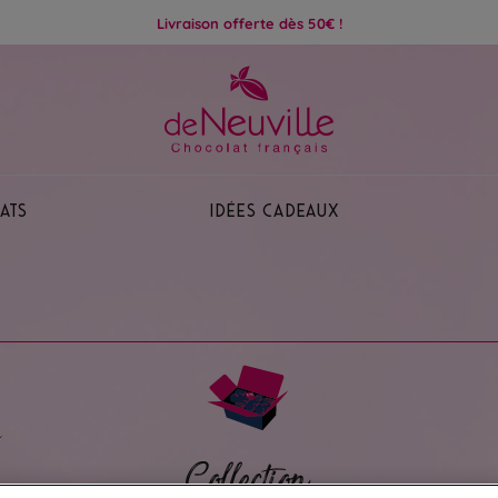
Livraison offerte dès 50€ !
ats
Idées Cadeaux
Collection