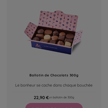
Ballotin de Chocolats 300g
Le bonheur se cache dans chaque bouchée
22,90 €
un ballotin de 300g