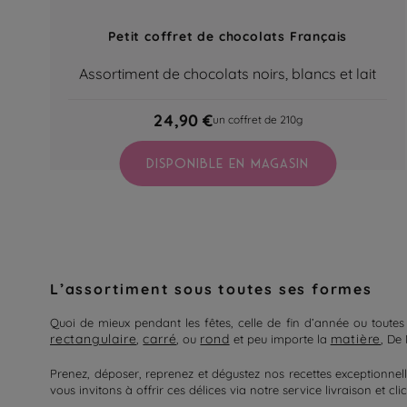
Petit coffret de chocolats Français
Assortiment de chocolats noirs, blancs et lait
24,90 €
un coffret de 210g
DISPONIBLE EN MAGASIN
L’assortiment sous toutes ses formes
Quoi de mieux pendant les fêtes, celle de fin d’année ou
toute
rectangulaire
carré
rond
matière
,
, ou
et peu importe la
, De
Prenez, déposer, reprenez et dégustez nos
recettes exceptionne
vous invitons à offrir ces délices via notre service livraison et cl