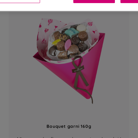
EXCLU BOUTIQUE
Bouquet garni 160g