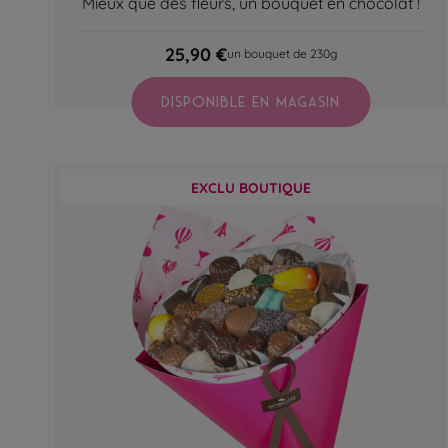
Mieux que des fleurs, un bouquet en chocolat !
25,90 €
un bouquet de 230g
DISPONIBLE EN MAGASIN
EXCLU BOUTIQUE