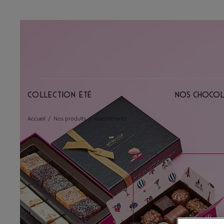
Collection Été
Nos chocol
Accueil
/
Nos produits
/
Assortiments