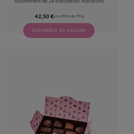
Assortiment de 24 irrésistibles macarons
42,50 €
un coffret de 335g
DISPONIBLE EN MAGASIN