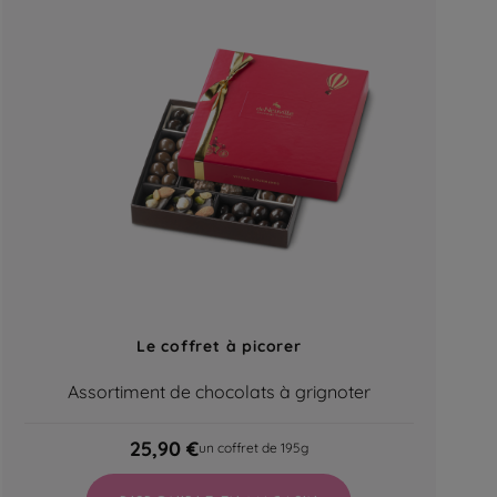
Le coffret à picorer
Assortiment de chocolats à grignoter
25,90 €
un coffret de 195g