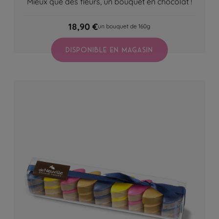
Mieux que des fleurs, un bouquet en chocolat !
18,90 €
un bouquet de 160g
DISPONIBLE EN MAGASIN