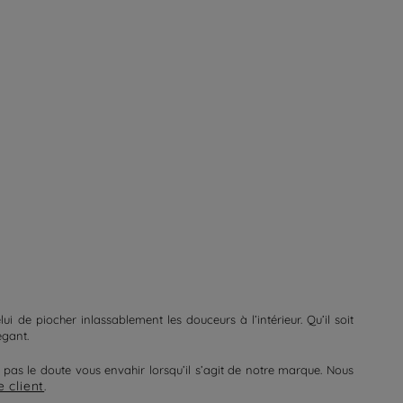
 de piocher inlassablement les douceurs à l’intérieur. Qu’il soit
égant.
z pas le doute vous envahir lorsqu’il s’agit de notre marque. Nous
e client
.