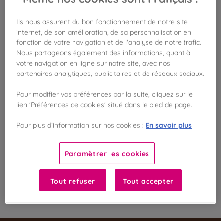
Ils nous assurent du bon fonctionnement de notre site
internet, de son amélioration, de sa personnalisation en
Disponible en boutique !
Vérifier la disponibilité en magasin
fonction de votre navigation et de l'analyse de notre trafic.
Nous partageons également des informations, quant à
votre navigation en ligne sur notre site, avec nos
Frais de port offert
partenaires analytiques, publicitaires et de réseaux sociaux.
dès 50€ d'achat
Pour modifier vos préférences par la suite, cliquez sur le
Gagnez 5 points de fidélité !
lien 'Préférences de cookies' situé dans le pied de page.
avec notre programme Privilège
En savoir plus
Pour plus d’information sur nos cookies :
Liste des ingrédients et allergènes
Paramètrer les cookies
Tout refuser
Tout accepter
100
%
Fabriqué en France