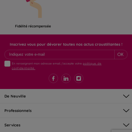
Fidélité récompensée
Inscrivez vous pour dévorer toutes nos actus croustillantes !
OK
En renseignant mon adresse email, j'accepte votre
politique de
confidentialité.
De Neuville
Professionnels
Services