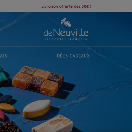
Livraison offerte dès 50€ !
ats
Idées Cadeaux