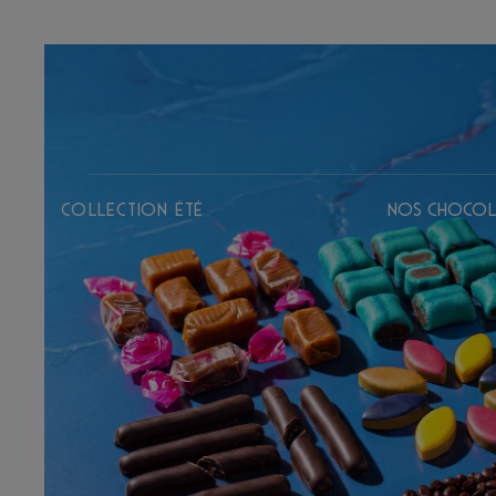
Collection Été
Nos chocol