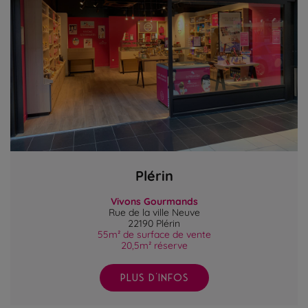
Plérin
Vivons Gourmands
Rue de la ville Neuve
22190 Plérin
55m² de surface de vente
20,5m² réserve
PLUS D'INFOS