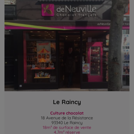
Le Raincy
Culture chocolat
18 Avenue de la Résistance
93340 Le Raincy
18m² de surface de vente
4,7m² réserve