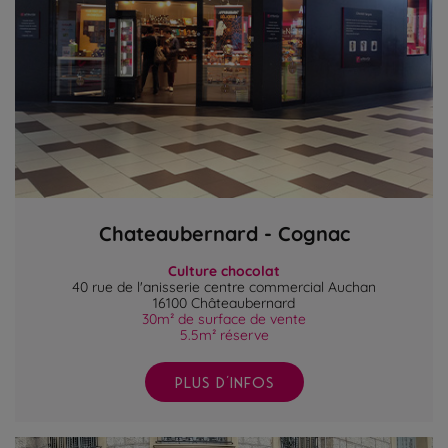
Chateaubernard - Cognac
Culture chocolat
40 rue de l'anisserie centre commercial Auchan
16100 Châteaubernard
30m² de surface de vente
5.5m² réserve
PLUS D'INFOS