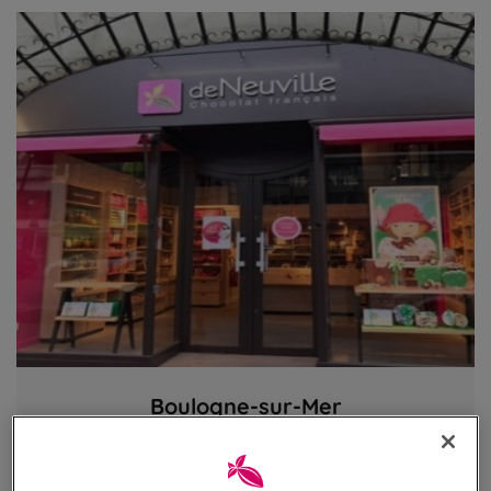
Boulogne-sur-Mer
Vivons gourmands
6 Grande Rue
62200 Boulogne-sur-Mer