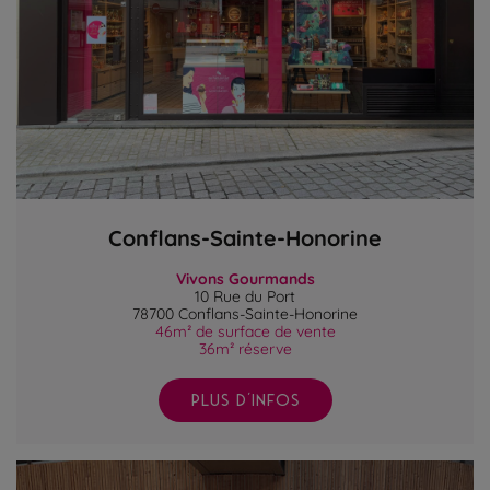
Conflans-Sainte-Honorine
Vivons Gourmands
10 Rue du Port
78700 Conflans-Sainte-Honorine
46m² de surface de vente
36m² réserve
PLUS D'INFOS