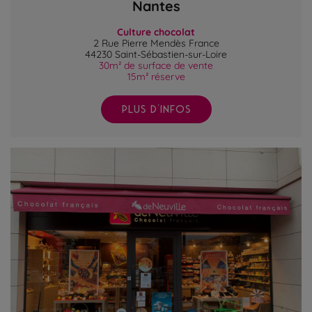
Nantes
Culture chocolat
2 Rue Pierre Mendès France
44230 Saint-Sébastien-sur-Loire
30m² de surface de vente
15m² réserve
PLUS D'INFOS