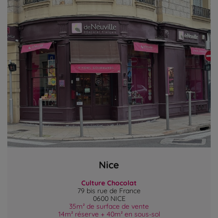
Nice
Culture Chocolat
79 bis rue de France
0600 NICE
35m² de surface de vente
14m² réserve + 40m² en sous-sol