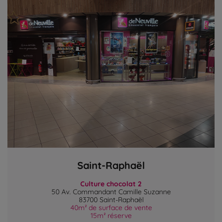
Saint-Raphaël
Culture chocolat 2
50 Av. Commandant Camille Suzanne
83700 Saint-Raphaël
40m² de surface de vente
15m² réserve