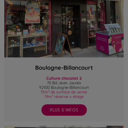
Boulogne-Billancourt
Culture chocolat 2
70 Bd Jean Jaurès
92100 Boulogne-Billancourt
15m² de surface de vente
19m² réserve + étage
PLUS D'INFOS