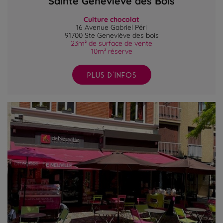
Sainte Geneviève des Bois
Culture chocolat
16 Avenue Gabriel Péri
91700 Ste Geneviève des bois
23m² de surface de vente
10m² réserve
PLUS D'INFOS