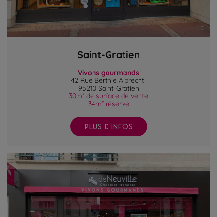
Saint-Gratien
Vivons gourmands
42 Rue Berthie Albrecht
95210 Saint-Gratien
30m² de surface de vente
34m² réserve
PLUS D'INFOS