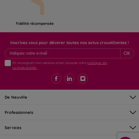
Fidélité récompensée
Inscrivez vous pour dévorer toutes nos actus croustillantes !
OK
En renseignant mon adresse email, j'accepte votre
politique de
confidentialité.
De Neuville
Professionnels
Services