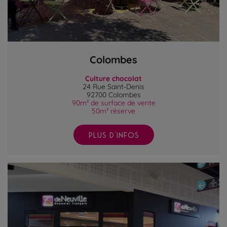
Colombes
Culture chocolat
24 Rue Saint-Denis
92700 Colombes
90m² de surface de vente
50m² réserve
PLUS D'INFOS