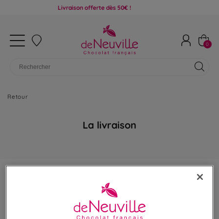
Livraison offerte dès 50€ !
0
Retour
La livraison
ZONE DE LIVRAISON