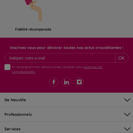
Fidélité récompensée
Inscrivez vous pour dévorer toutes nos actus croustillantes !
OK
En renseignant mon adresse email, j'accepte votre
politique de
confidentialité.
De Neuville
Professionnels
Services