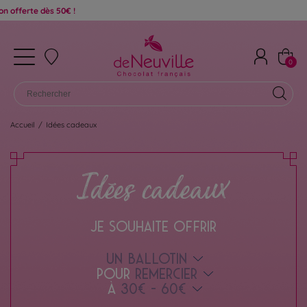
0
Accueil
/
Idées cadeaux
Idées cadeaux
JE SOUHAITE OFFRIR
UN BALLOTIN
POUR
REMERCIER
À
30€ - 60€