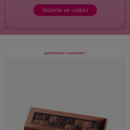
TROUVER UN CADEAU
ASSORTIMENT À COMPOSER !