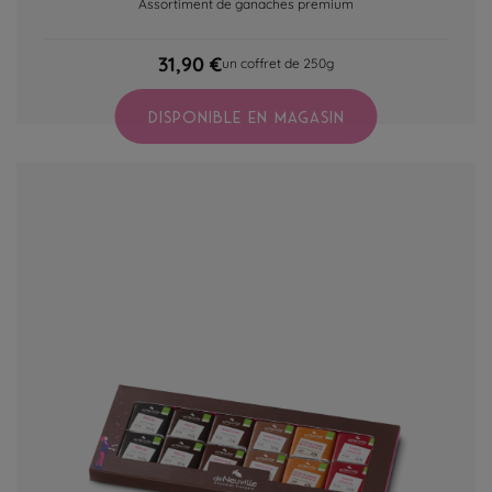
Assortiment de ganaches premium
31,90 €
un coffret de 250g
DISPONIBLE EN MAGASIN