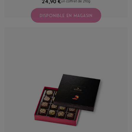
24,90 €
un coffret de 210g
DISPONIBLE EN MAGASIN