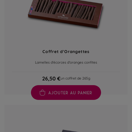
Coffret d'Orangettes
Lamelles d'écorces d'oranges confites
26,50 €
un coffret de 265g
AJOUTER AU PANIER