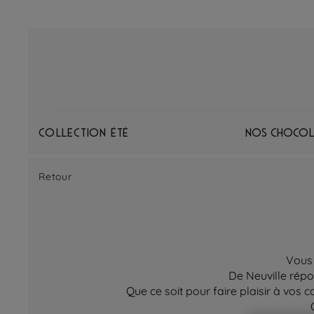
Collection Été
Nos chocol
Retour
Vous 
De Neuville répo
Que ce soit pour faire plaisir à vos c