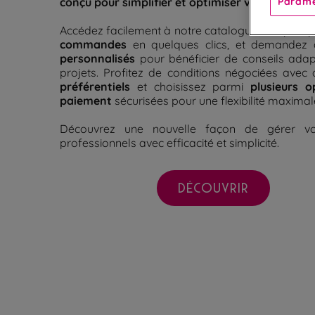
Paramè
conçu pour simplifier et optimiser vos achats e
Accédez facilement à notre catalogue complet, 
commandes
en quelques clics, et demandez
personnalisés
pour bénéficier de conseils ada
projets. Profitez de conditions négociées avec
préférentiels
plusieurs o
et choisissez parmi
paiement
sécurisées pour une flexibilité maximal
Découvrez une nouvelle façon de gérer v
professionnels avec efficacité et simplicité.
DÉCOUVRIR