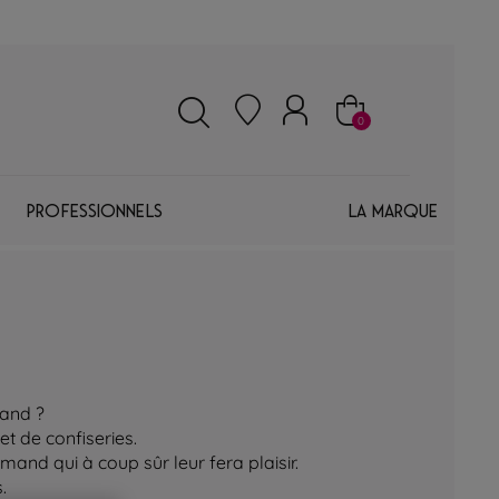
0
Professionnels
La marque
mand ?
t de confiseries.
nd qui à coup sûr leur fera plaisir.
.