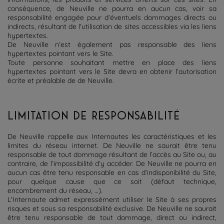
conséquence, de Neuville ne pourra en aucun cas, voir sa
responsabilité engagée pour d’éventuels dommages directs ou
indirects, résultant de l'utilisation de sites accessibles via les liens
hypertextes.
De Neuville n’est également pas responsable des liens
hypertextes pointant vers le Site.
Toute personne souhaitant mettre en place des liens
hypertextes pointant vers le Site devra en obtenir l’autorisation
écrite et préalable de de Neuville.
LIMITATION DE RESPONSABILITÉ
De Neuville rappelle aux Internautes les caractéristiques et les
limites du réseau internet. De Neuville ne saurait être tenu
responsable de tout dommage résultant de l’accès au Site ou, au
contraire, de l’impossibilité d’y accéder. De Neuville ne pourra en
aucun cas être tenu responsable en cas d’indisponibilité du Site,
pour quelque cause que ce soit (défaut technique,
encombrement du réseau, …).
L'Internaute admet expressément utiliser le Site à ses propres
risques et sous sa responsabilité exclusive. De Neuville ne saurait
être tenu responsable de tout dommage, direct ou indirect,