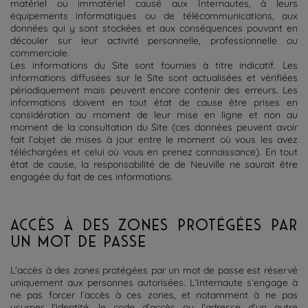
matériel ou immatériel causé aux Internautes, à leurs
équipements informatiques ou de télécommunications, aux
données qui y sont stockées et aux conséquences pouvant en
découler sur leur activité personnelle, professionnelle ou
commerciale.
Les informations du Site sont fournies à titre indicatif. Les
informations diffusées sur le Site sont actualisées et vérifiées
périodiquement mais peuvent encore contenir des erreurs. Les
informations doivent en tout état de cause être prises en
considération au moment de leur mise en ligne et non au
moment de la consultation du Site (ces données peuvent avoir
fait l’objet de mises à jour entre le moment où vous les avez
téléchargées et celui où vous en prenez connaissance). En tout
état de cause, la responsabilité de de Neuville ne saurait être
engagée du fait de ces informations.
ACCÈS À DES ZONES PROTÉGÉES PAR
UN MOT DE PASSE
L'accès à des zones protégées par un mot de passe est réservé
uniquement aux personnes autorisées. L’Internaute s’engage à
ne pas forcer l’accès à ces zones, et notamment à ne pas
usurper l’identité, le code d’accès ou l’adresse d’un autre