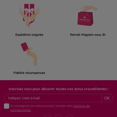
Expédition soignée
Retrait Magasin sous 2h
Fidélité récompensée
Inscrivez vous pour dévorer toutes nos actus croustillantes !
OK
En renseignant mon adresse email, j'accepte votre
politique de
confidentialité.