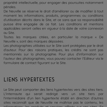
propriété intellectuelle, pour engager des poursuites notamment
pénales.
De Neuville se réserve le droit d'améliorer ou de modifier à tout
moment les informations, produits, programmes ou conditions
d’utilisation décrits dans le Site, et ce sans que sa responsabilité
puisse être engagée de ce fait. Les conditions et mentions
applicables seront celles en vigueur à la date de votre connexion
au Site.
Toutes les marques citées, en particulier la marque « De
Neuville », sont des marques déposées.
Les photographies utilisées sur le Site sont protégées par le droit
d’auteur. Pour des raisons pratiques, les crédits ne sont pas
mentionnés sur la photographie. Pour plus d’information sur
l’auteur des photographies, vous pouvez contacter l’Editeur via le
formulaire de contact figurant sur le Site.
LIENS HYPERTEXTES
Le Site peut comporter des liens hypertextes vers des sites tiers.
L'Internaute qui serait redirigé vers un site tiers par
l'intermédiaire d'un lien hypertexte établi en direction d’autres
sites reconnaît que de Neuville ne maîtrise pas le contenu, les
informations, les produits et services offerts sur ces sites. En