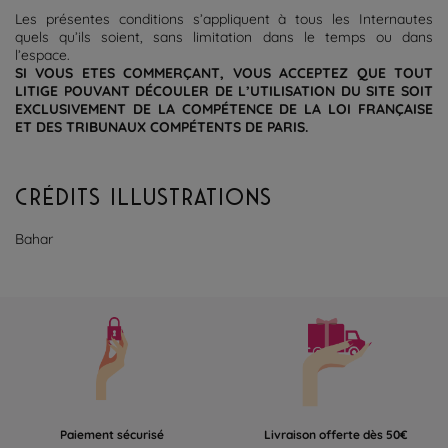
Les présentes conditions s’appliquent à tous les Internautes
quels qu’ils soient, sans limitation dans le temps ou dans
l’espace.
SI VOUS ETES COMMERÇANT, VOUS ACCEPTEZ QUE TOUT
LITIGE POUVANT D
É
COULER DE L’UTILISATION DU SITE SOIT
EXCLUSIVEMENT DE LA COMP
É
TENCE DE LA LOI FRANÇAISE
ET DES TRIBUNAUX COMP
É
TENTS DE PARIS.
CRÉDITS ILLUSTRATIONS
Bahar
Paiement sécurisé
Livraison offerte dès 50€