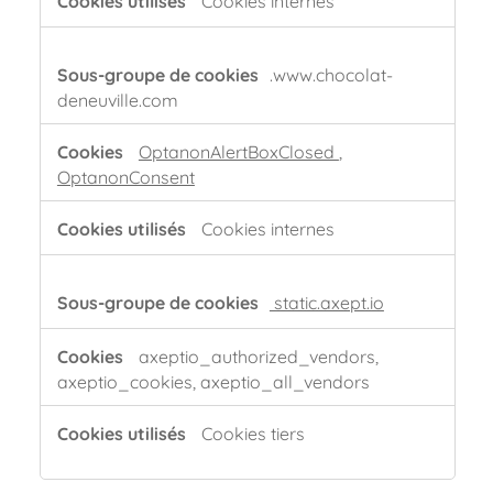
.www.chocolat-
deneuville.com
OptanonAlertBoxClosed
,
OptanonConsent
Cookies internes
static.axept.io
axeptio_authorized_vendors,
axeptio_cookies, axeptio_all_vendors
Cookies tiers