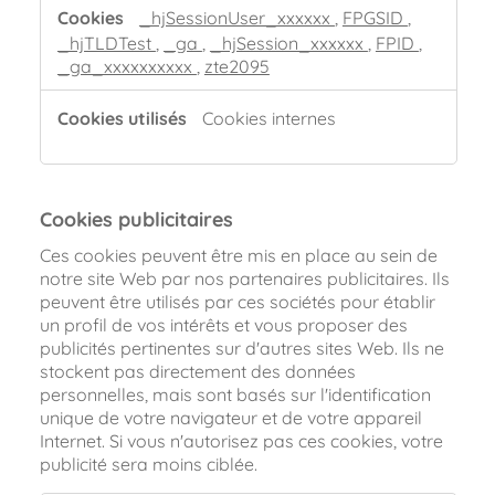
_hjSessionUser_xxxxxx
,
FPGSID
,
_hjTLDTest
,
_ga
,
_hjSession_xxxxxx
,
FPID
,
_ga_xxxxxxxxxx
,
zte2095
Cookies internes
Cookies publicitaires
Ces cookies peuvent être mis en place au sein de
notre site Web par nos partenaires publicitaires. Ils
peuvent être utilisés par ces sociétés pour établir
un profil de vos intérêts et vous proposer des
publicités pertinentes sur d'autres sites Web. Ils ne
stockent pas directement des données
personnelles, mais sont basés sur l'identification
unique de votre navigateur et de votre appareil
Internet. Si vous n'autorisez pas ces cookies, votre
publicité sera moins ciblée.