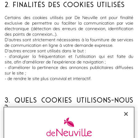
2. FINALITÉS DES COOKIES UTILISÉS
Certains des cookies utilisés par De Neuville ont pour finalité
exclusive de permettre ou faciliter la communication par voie
électronique (détection des erreurs de connexion, identification
des points de connexion…).
D’autres sont strictement nécessaires à la fourniture de services
de communication en ligne à votre demande expresse.
D’autres encore sont utilisés dans le but :
- d’analyser la fréquentation et l’utilisation qui est faite du
site, afin d'améliorer de l’expérience de navigation ;
- d’améliorer la pertinence des annonces publicitaires diffusées
sur le site ;
- de rendre le site plus convivial et interactif.
3. QUELS COOKIES UTILISONS-NOUS
?
Il existe plusieurs catégories de cookies utilisés sur le Site, au
sein desquelles chaque cookie a une finalité propre :