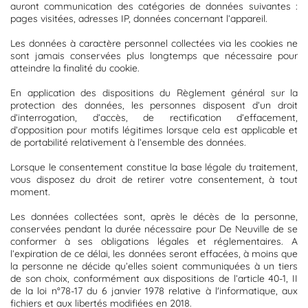
auront communication des catégories de données suivantes :
pages visitées, adresses IP, données concernant l’appareil.
Les données à caractère personnel collectées via les cookies ne
sont jamais conservées plus longtemps que nécessaire pour
atteindre la finalité du cookie.
En application des dispositions du Règlement général sur la
protection des données, les personnes disposent d’un droit
d’interrogation, d’accès, de rectification d’effacement,
d’opposition pour motifs légitimes lorsque cela est applicable et
de portabilité relativement à l’ensemble des données.
Lorsque le consentement constitue la base légale du traitement,
vous disposez du droit de retirer votre consentement, à tout
moment.
Les données collectées sont, après le décès de la personne,
conservées pendant la durée nécessaire pour De Neuville de se
conformer à ses obligations légales et réglementaires. A
l’expiration de ce délai, les données seront effacées, à moins que
la personne ne décide qu’elles soient communiquées à un tiers
de son choix, conformément aux dispositions de l’article 40-1, II
de la loi n°78-17 du 6 janvier 1978 relative à l'informatique, aux
fichiers et aux libertés modifiées en 2018.