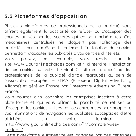
5.3 Plateformes d’opposition
Plusieurs plateformes de professionnels de la publicité vous
offrent également la possibilité de refuser ou d’accepter des
cookies utilisés par les sociétés qui en sont adhérentes. Ces
mécanismes centralisés ne bloquent pas l’affichage des
publicités mais empêchent seulement l’installation de cookies
permettant d’adapter les publicités à vos centres d’intérêts.
Vous pouvez, par exemple, vous rendre sur le
site
www.youronlinechoices.com
afin d’interdire l’installation
de ces cookies sur votre terminal. Ce site est proposé par les
professionnels de la publicité digitale regroupés au sein de
l’association européenne EDAA (European Digital Advertising
Alliance) et géré en France par l’Interactive Advertising Bureau
France.
Vous pourrez ainsi connaître les entreprises inscrites à cette
plate-forme et qui vous offrent la possibilité de refuser ou
d'accepter les cookies utilisés par ces entreprises pour adapter à
vos informations de navigation les publicités susceptibles d'être
affichées sur votre terminal :
http://www.youronlinechoices.com/fr/controler-ses-
cookies/
.
Cette plate-forme européenne est partagée par des centaines