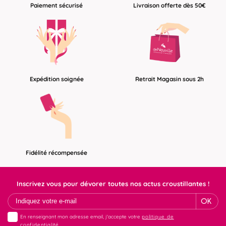
Paiement sécurisé
Livraison offerte dès 50€
Expédition soignée
Retrait Magasin sous 2h
Fidélité récompensée
Inscrivez vous pour dévorer toutes nos actus croustillantes !
OK
En renseignant mon adresse email, j'accepte votre
politique de
confidentialité.