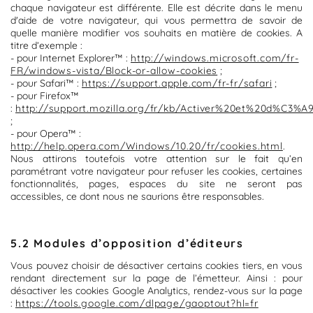
chaque navigateur est différente. Elle est décrite dans le menu
d'aide de votre navigateur, qui vous permettra de savoir de
quelle manière modifier vos souhaits en matière de cookies. A
titre d’exemple :
- pour Internet Explorer™ :
http://windows.microsoft.com/fr-
FR/windows-vista/Block-or-allow-cookies
;
- pour Safari™ :
https://support.apple.com/fr-fr/safari
;
- pour Firefox™
:
http://support.mozilla.org/fr/kb/Activer%20et%20d%C3%A
;
- pour Opera™ :
http://help.opera.com/Windows/10.20/fr/cookies.html
.
Nous attirons toutefois votre attention sur le fait qu’en
paramétrant votre navigateur pour refuser les cookies, certaines
fonctionnalités, pages, espaces du site ne seront pas
accessibles, ce dont nous ne saurions être responsables.
5.2 Modules d’opposition d’éditeurs
Vous pouvez choisir de désactiver certains cookies tiers, en vous
rendant directement sur la page de l’émetteur. Ainsi : pour
désactiver les cookies Google Analytics, rendez-vous sur la page
:
https://tools.google.com/dlpage/gaoptout?hl=fr