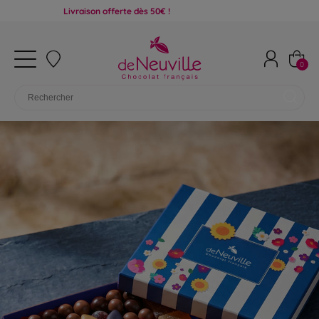
Livraison offerte dès 50€ !
0