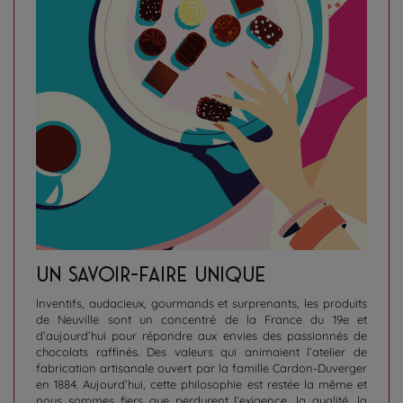
UN SAVOIR-FAIRE UNIQUE
Inventifs, audacieux, gourmands et surprenants, les produits
de Neuville sont un concentré de la France du 19e et
d’aujourd’hui pour répondre aux envies des passionnés de
chocolats raffinés. Des valeurs qui animaient l’atelier de
fabrication artisanale ouvert par la famille Cardon-Duverger
en 1884. Aujourd’hui, cette philosophie est restée la même et
nous sommes fiers que perdurent l’exigence, la qualité, la