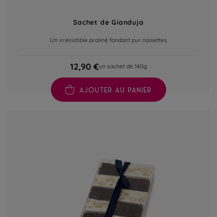
Sachet de Gianduja
Un irrésistible praliné fondant pur noisettes
12,90 €
un sachet de 140g
AJOUTER AU PANIER