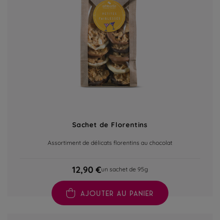
Sachet de Florentins
Assortiment de délicats florentins au chocolat
12,90 €
un sachet de 95g
AJOUTER AU PANIER