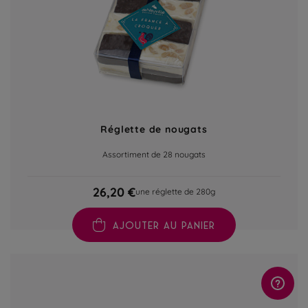
Réglette de nougats
Assortiment de 28 nougats
26,20 €
une réglette de 280g
AJOUTER AU PANIER