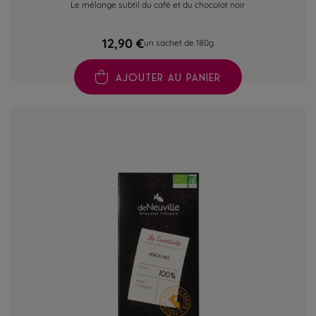
Le mélange subtil du café et du chocolat noir
12,90 €
un sachet de 180g
AJOUTER AU PANIER