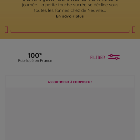
journée. La petite touche sucrée se décline sous
toutes les formes chez de Neuville...
En savoir plus
100
%
FILTRER
Fabriqué en France
ASSORTIMENT À COMPOSER !