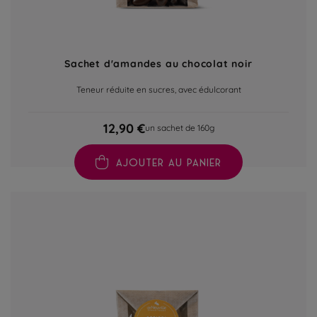
Sachet d'amandes au chocolat noir
Teneur réduite en sucres, avec édulcorant
12,90 €
un sachet de 160g
AJOUTER AU PANIER