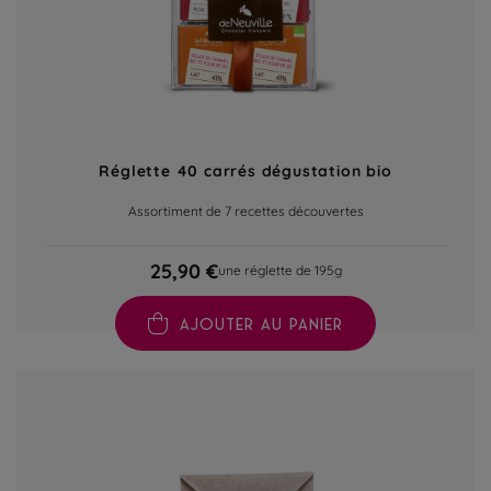
Réglette 40 carrés dégustation bio
Assortiment de 7 recettes découvertes
25,90 €
une réglette de 195g
AJOUTER AU PANIER