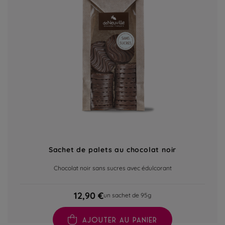
Sachet de palets au chocolat noir
Chocolat noir sans sucres avec édulcorant
12,90 €
un sachet de 95g
AJOUTER AU PANIER