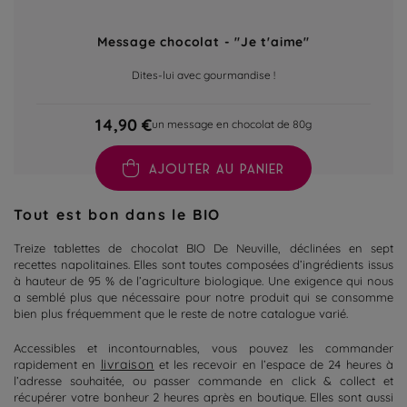
Message chocolat - "Je t'aime"
Dites-lui avec gourmandise !
14,90 €
un message en chocolat de 80g
AJOUTER AU PANIER
Tout
est bon
dans le BIO
Treize tablettes de chocolat BIO De Neuville, déclinées en sept
recettes napolitaines. Elles sont toutes composées d’ingrédients issus
à hauteur de 95 % de l’agriculture biologique. Une exigence qui nous
a semblé plus que nécessaire pour notre produit qui se consomme
bien plus fréquemment que le reste de notre catalogue varié.
Accessibles et incontournables, vous pouvez les commander
livraison
rapidement en
et les recevoir en l’espace de 24 heures à
l’adresse souhaitée, ou passer commande en click &
collect
et
récupérer votre bonheur 2 heures après en boutique. Elles sont aussi