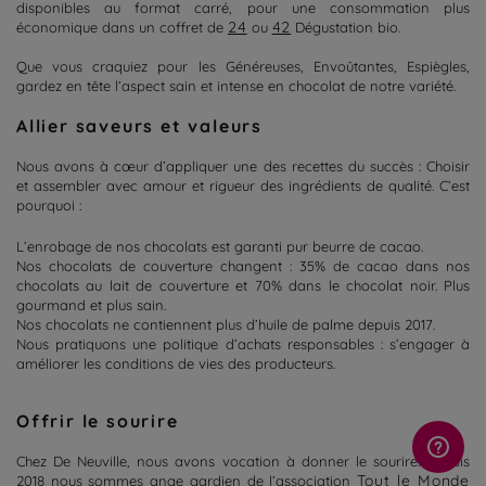
disponibles au format carré, pour une consommation plus
24
42
économique
dans un coffret de
ou
Dégustation bio
.
Que vous craquiez pour les Généreuses, Envoûtantes, Espiègles,
gardez en tête l’aspect sain et intense en chocolat de notre variété.
Allier saveurs et valeurs
Nous avons à cœur d’appliquer une des recettes du succès : Choisir
et assembler avec amour et rigueur des ingrédients de qualité. C’est
pourquoi :
L’enrobage de nos chocolats est garanti pur beurre de cacao.
Nos chocolats de couverture changent : 35% de cacao dans nos
chocolats au lait de couverture et 70% dans le chocolat noir. Plus
gourmand et plus sain.
Nos chocolats ne contiennent plus d’huile de palme depuis 2017.
Nous pratiquons une politique d’achats responsables : s’engager à
améliorer les conditions de vies des producteurs.
Offrir le sourire
Chez De Neuville, nous avons vocation à donner le sourire. Depuis
Tout le Monde
2018 nous sommes ange gardien de l’association