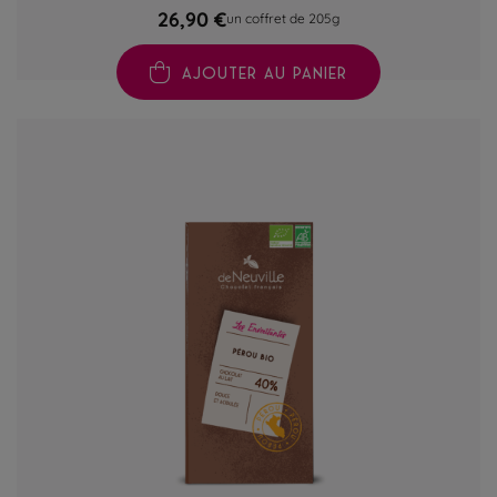
26,90 €
un coffret de 205g
AJOUTER AU PANIER