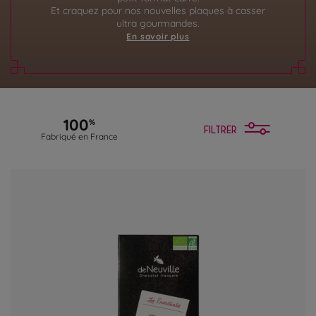
Et craquez pour nos nouvelles plaques à casser
ultra gourmandes.
En savoir plus
100
%
FILTRER
Fabriqué en France