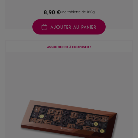
8,90 €
une tablette de 180g
AJOUTER AU PANIER
ASSORTIMENT À COMPOSER !