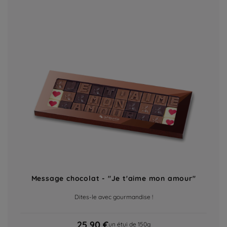
Message chocolat - "Je t'aime mon amour"
Dites-le avec gourmandise !
25,90 €
un étui de 150g