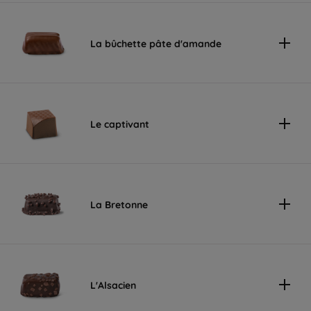
La bûchette pâte d'amande
Le captivant
La Bretonne
L'Alsacien