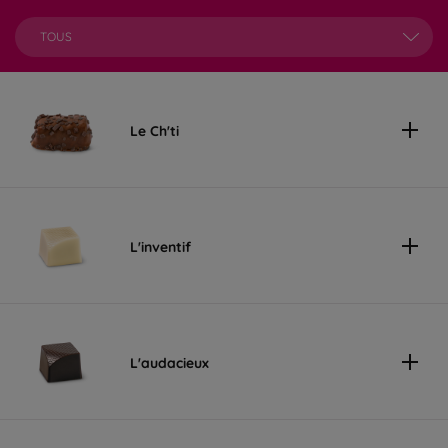
TOUS
Le Ch'ti
L'inventif
L'audacieux