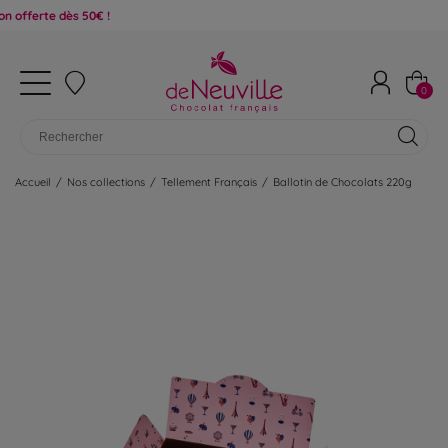
e dès 50€ !
0
Accueil
/
Nos collections
/
Tellement Français
/
Ballotin de Chocolats 220g