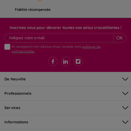
Fidélité récompensée
Inscrivez vous pour dévorer toutes nos actus croustillantes !
OK
En renseignant mon adresse email, j'accepte votre
politique de
confidentialité.
De Neuville
Professionnels
Services
Informations