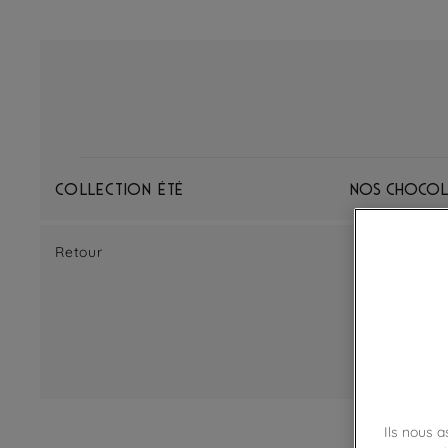
Collection Été
Nos chocol
Retour
Ils nous 