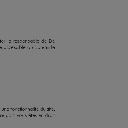
cter le responsable de De
e accessible ou obtenir le
ne fonctionnalité du site,
e part, vous êtes en droit