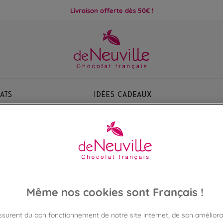
Livraison offerte dès 50€ !
ats
Idées Cadeaux
Déclaration d'accessibilité
Même nos cookies sont Français !
assurent du bon fonctionnement de notre site internet, de son améliora