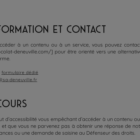
FORMATION ET CONTACT
accéder à un contenu ou à un service, vous pouvez conta
ocolat-deneuville.com/] pour être orienté vers une alternativ
orme.
e
formulaire dédié
@sa-deneuville.fr
COURS
ut d’accessibilité vous empêchant d’accéder à un contenu ou u
 et que vous ne parvenez pas à obtenir une réponse de notr
éances ou une demande de saisine au Défenseur des droits.