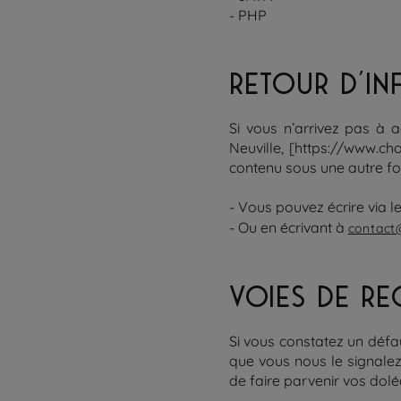
- PHP
RETOUR D’IN
Si vous n’arrivez pas à 
Neuville, [https://www.ch
contenu sous une autre f
- Vous pouvez écrire via l
- Ou en écrivant à
contact
VOIES DE RE
Si vous constatez un défa
que vous nous le signalez
de faire parvenir vos dol