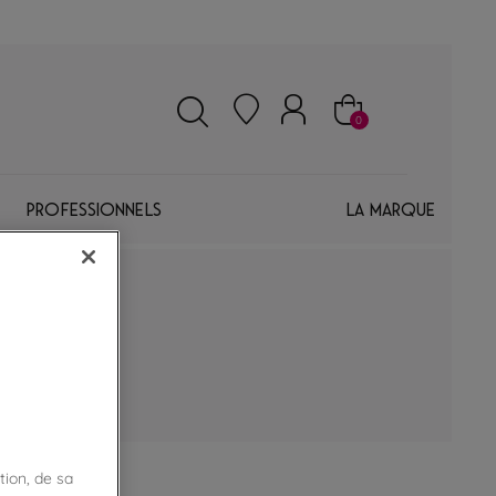
0
Professionnels
La marque
tion, de sa