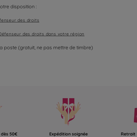
tre disposition :
enseur des droits
Défenseur des droits dans votre région
la poste (gratuit, ne pas mettre de timbre)
e dès 50€
Expédition soignée
Retrait