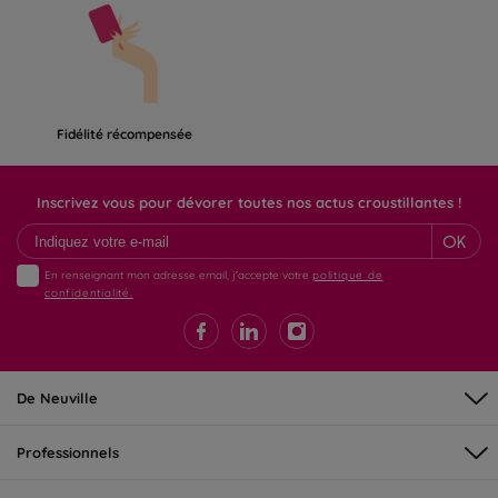
Fidélité récompensée
Inscrivez vous pour dévorer toutes nos actus croustillantes !
OK
En renseignant mon adresse email, j'accepte votre
politique de
confidentialité.
De Neuville
Professionnels