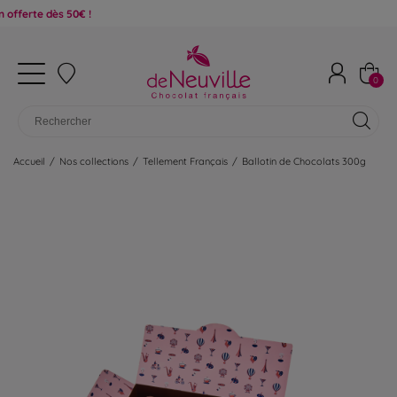
ès 50€ !
0
Accueil
/
Nos collections
/
Tellement Français
/
Ballotin de Chocolats 300g