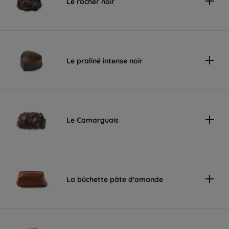
Le rocher noir
Le praliné intense noir
Le Camarguais
La bûchette pâte d'amande