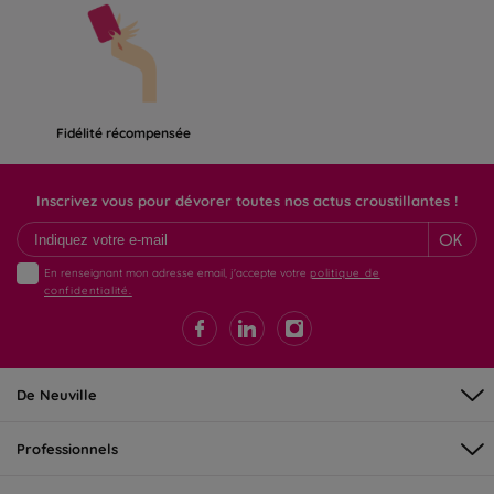
Fidélité récompensée
Inscrivez vous pour dévorer toutes nos actus croustillantes !
OK
En renseignant mon adresse email, j'accepte votre
politique de
confidentialité.
De Neuville
Professionnels