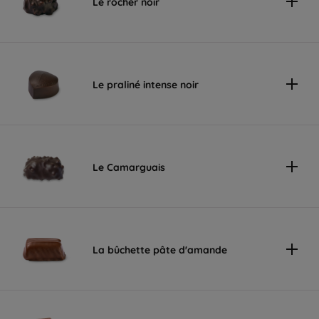
Le rocher noir
Le praliné intense noir
Le Camarguais
La bûchette pâte d'amande