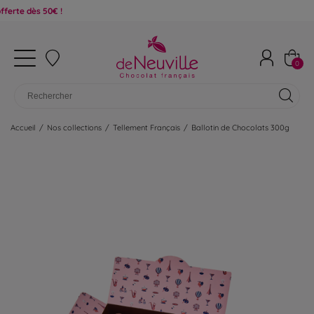
50€ !
0
Accueil
/
Nos collections
/
Tellement Français
/
Ballotin de Chocolats 300g