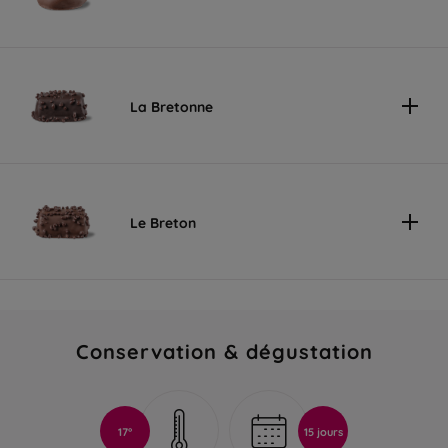
La Bretonne
Le Breton
Conservation & dégustation
17°
15 jours