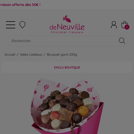
erte dès 50€ !
0
Accueil
/
Idées cadeaux
/
Bouquet garni 230g
EXCLU BOUTIQUE