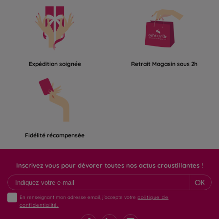
Expédition soignée
Retrait Magasin sous 2h
Fidélité récompensée
Inscrivez vous pour dévorer toutes nos actus croustillantes !
OK
En renseignant mon adresse email, j'accepte votre
politique de
confidentialité.