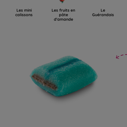
Les mini
Les fruits en
Le
calissons
pâte
Guérandais
d'amande