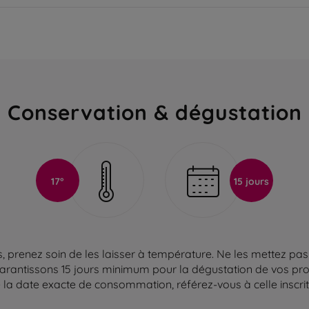
Conservation & dégustation
17°
15 jours
 prenez soin de les laisser à température. Ne les mettez pas 
arantissons 15 jours minimum pour la dégustation de vos produ
la date exacte de consommation, référez-vous à celle inscrite 