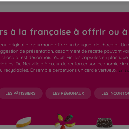
irs à la française à offrir ou 
eau original et gourmand offrez un bouquet de chocolat. Un 
gestion de présentation, assortiment de recette pouvant varie
hocolat est désormais réduit. Fini les capsules en plastique 
clables. De Neuville a à cœur de renforcer son économie circ
u recyclables. Ensemble perpétuons un cercle vertueux.
En sa
LES PÂTISSIERS
LES RÉGIONAUX
LES INCONTO