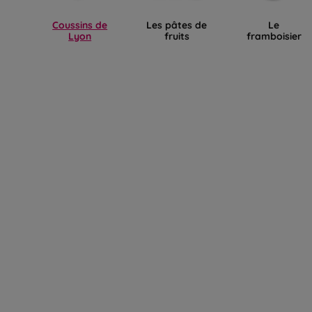
Coussins de
Les pâtes de
Le
Lyon
fruits
framboisier