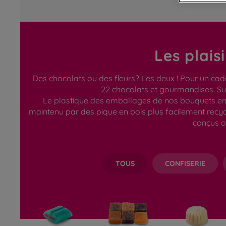
Les plais
Des chocolats ou des fleurs? Les deux ! Pour un cad
22 chocolats et gourmandises. Sug
Le plastique des emballages de nos bouquets en c
maintenu par des pique en bois plus facilement recy
conçus o
TOUS
CONFISERIE