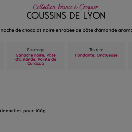
Collection France à Croquer
COUSSINS DE LYON
nache de chocolat noire enrobée de pâte d'amande aroma
Fourrage
Texture
Ganache noire,
Pâte
Fondante,
Onctueuse
d'amande,
Pointe de
Curaçao
tionnelles pour 100g