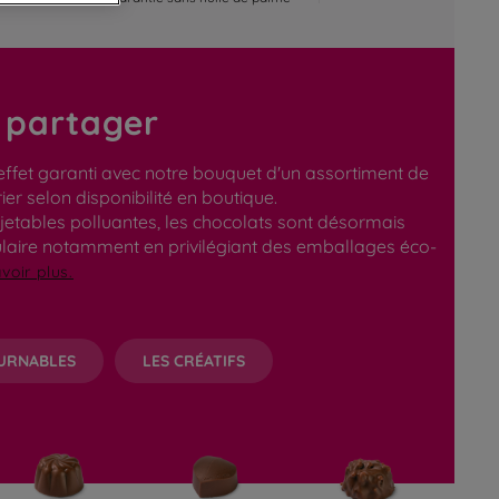
à partager
effet garanti avec notre bouquet d'un assortiment de
r selon disponibilité en boutique.
jetables polluantes, les chocolats sont désormais
ulaire notamment en privilégiant des emballages éco-
voir plus.
URNABLES
LES CRÉATIFS