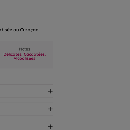
tisée au Curaçao
Notes
Délicates,
Cacaotées,
Alcoolisées