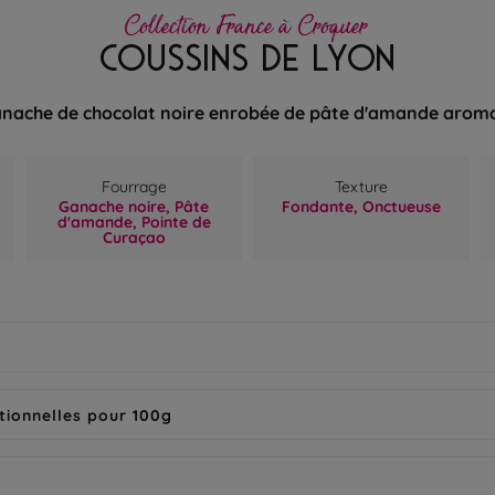
Collection France à Croquer
COUSSINS DE LYON
nache de chocolat noire enrobée de pâte d'amande aroma
Fourrage
Texture
Ganache noire,
Pâte
Fondante,
Onctueuse
d'amande,
Pointe de
Curaçao
tionnelles pour 100g