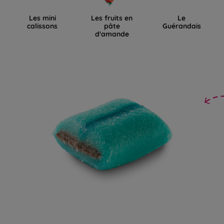
Les mini
Les fruits en
Le
calissons
pâte
Guérandais
d'amande