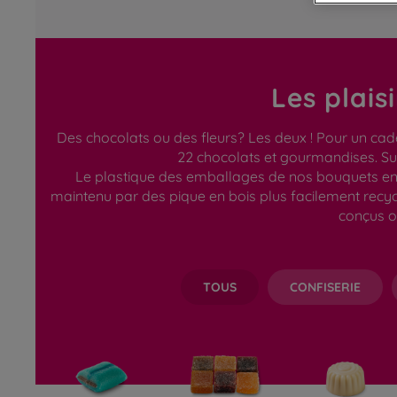
Les plais
Des chocolats ou des fleurs? Les deux ! Pour un cad
22 chocolats et gourmandises. Sug
Le plastique des emballages de nos bouquets en c
maintenu par des pique en bois plus facilement recy
conçus o
TOUS
CONFISERIE