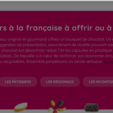
irs à la française à offrir ou 
eau original et gourmand offrez un bouquet de chocolat. Un 
gestion de présentation, assortiment de recette pouvant varie
hocolat est désormais réduit. Fini les capsules en plastique 
clables. De Neuville a à cœur de renforcer son économie circ
u recyclables. Ensemble perpétuons un cercle vertueux.
En sa
LES PÂTISSIERS
LES RÉGIONAUX
LES INCONTO