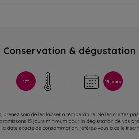
Conservation & dégustation
17°
15 jours
 prenez soin de les laisser à température. Ne les mettez pas 
arantissons 15 jours minimum pour la dégustation de vos produ
la date exacte de consommation, référez-vous à celle inscrite 