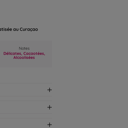
tisée au Curaçao
Notes
Délicates,
Cacaotées,
Alcoolisées