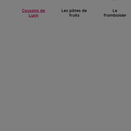
Coussins de
Les pâtes de
Le
Lyon
fruits
framboisier