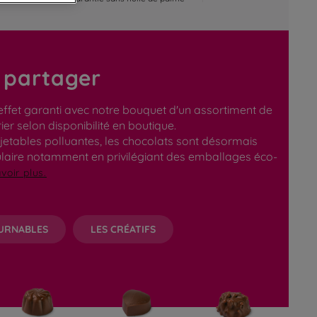
à partager
effet garanti avec notre bouquet d'un assortiment de
r selon disponibilité en boutique.
jetables polluantes, les chocolats sont désormais
ulaire notamment en privilégiant des emballages éco-
voir plus.
URNABLES
LES CRÉATIFS