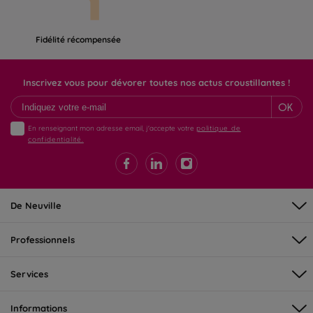
Fidélité récompensée
Inscrivez vous pour dévorer toutes nos actus croustillantes !
OK
En renseignant mon adresse email, j'accepte votre
politique de
confidentialité.
De Neuville
Professionnels
Services
Informations