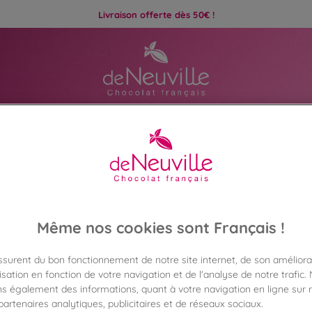
Livraison offerte dès 50€ !
ats
Idées Cadeaux
Même nos cookies sont Français !
assurent du bon fonctionnement de notre site internet, de son améliora
sation en fonction de votre navigation et de l'analyse de notre trafic.
s également des informations, quant à votre navigation en ligne sur n
Chocolat De Neuville
artenaires analytiques, publicitaires et de réseaux sociaux.