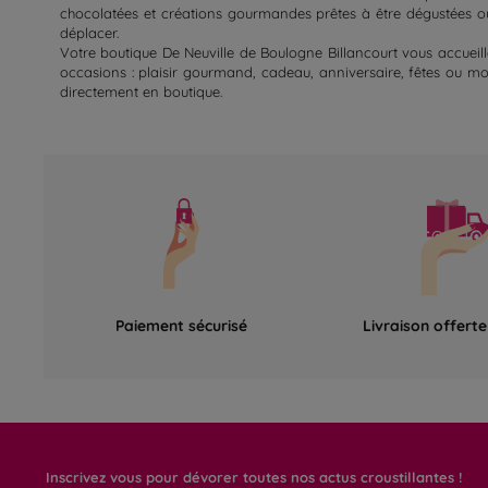
chocolatées et créations gourmandes prêtes à être dégustées ou o
déplacer.
Votre boutique De Neuville de Boulogne Billancourt vous accueill
occasions : plaisir gourmand, cadeau, anniversaire, fêtes ou mo
directement en boutique.
Paiement sécurisé
Livraison offert
Inscrivez vous pour dévorer toutes nos actus croustillantes !