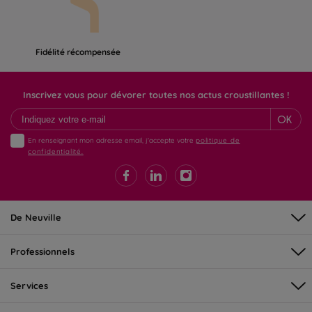
Fidélité récompensée
Inscrivez vous pour dévorer toutes nos actus croustillantes !
OK
En renseignant mon adresse email, j'accepte votre
politique de
confidentialité.
De Neuville
Professionnels
Services