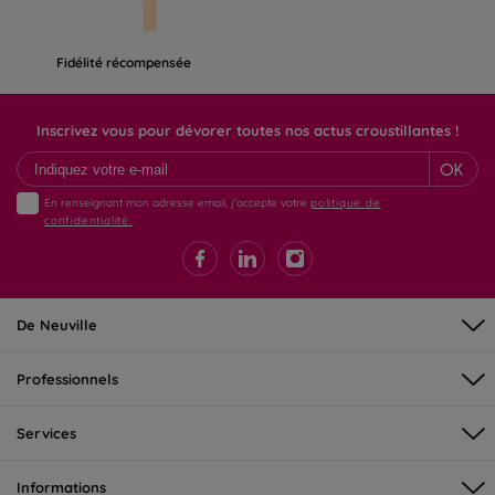
Fidélité récompensée
Inscrivez vous pour dévorer toutes nos actus croustillantes !
OK
En renseignant mon adresse email, j'accepte votre
politique de
confidentialité.
De Neuville
Professionnels
Services
Informations