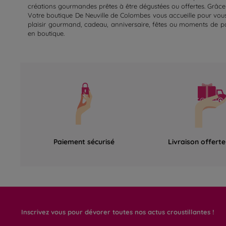
créations gourmandes prêtes à être dégustées ou offertes. Grâce à
Votre boutique De Neuville de Colombes vous accueille pour vous 
plaisir gourmand, cadeau, anniversaire, fêtes ou moments de par
en boutique.
Paiement sécurisé
Livraison offert
Inscrivez vous pour dévorer toutes nos actus croustillantes !