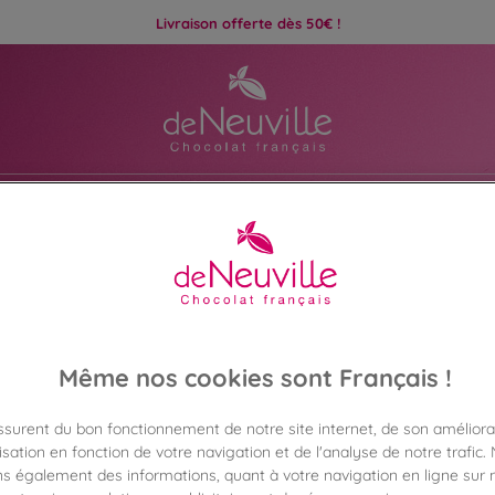
Livraison offerte dès 50€ !
ats
Idées Cadeaux
Même nos cookies sont Français !
assurent du bon fonctionnement de notre site internet, de son améliora
sation en fonction de votre navigation et de l'analyse de notre trafic.
Chocolat De Neuville
s également des informations, quant à votre navigation en ligne sur n