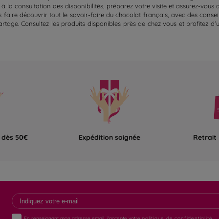
 la consultation des disponibilités, préparez votre visite et assurez-vous 
faire découvrir tout le savoir-faire du chocolat français, avec des conseil
tage. Consultez les produits disponibles près de chez vous et profitez 
e dès 50€
Expédition soignée
Retrait
En renseignant mon adresse email, j'accepte votre
politique de confidentialité.