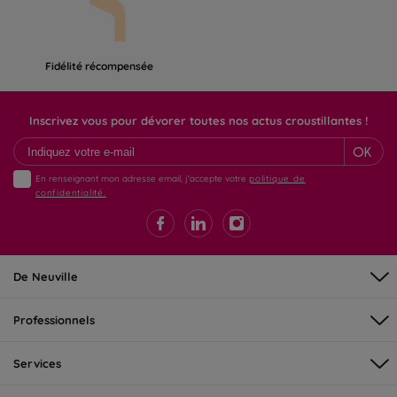
Fidélité récompensée
Inscrivez vous pour dévorer toutes nos actus croustillantes !
OK
En renseignant mon adresse email, j'accepte votre
politique de
confidentialité.
De Neuville
Professionnels
Services