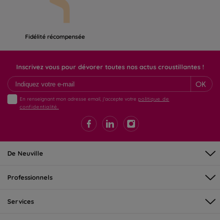
Fidélité récompensée
Inscrivez vous pour dévorer toutes nos actus croustillantes !
OK
En renseignant mon adresse email, j'accepte votre
politique de
confidentialité.
De Neuville
Professionnels
Services