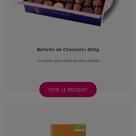
Ballotin de Chocolats 800g
Un plaisir gourmand qui vous attend
VOIR LE PRODUIT