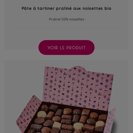
Pâte à tartiner praliné aux noisettes bio
Praliné 50% noisettes
VOIR LE PRODUIT