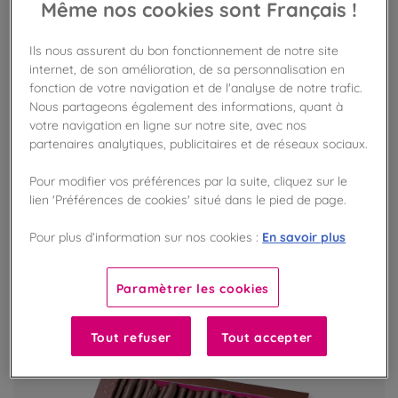
Même nos cookies sont Français !
Grand Coffret Prestige
Ils nous assurent du bon fonctionnement de notre site
Assortiment de douceurs chocolatées
internet, de son amélioration, de sa personnalisation en
fonction de votre navigation et de l'analyse de notre trafic.
Nous partageons également des informations, quant à
votre navigation en ligne sur notre site, avec nos
VOIR LE PRODUIT
partenaires analytiques, publicitaires et de réseaux sociaux.
Pour modifier vos préférences par la suite, cliquez sur le
lien 'Préférences de cookies' situé dans le pied de page.
En savoir plus
Pour plus d’information sur nos cookies :
Paramètrer les cookies
Tout refuser
Tout accepter