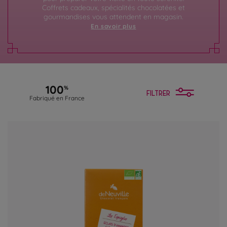
Coffrets cadeaux, spécialités chocolatées et
gourmandises vous attendent en magasin.
En savoir plus
100
%
FILTRER
Fabriqué en France