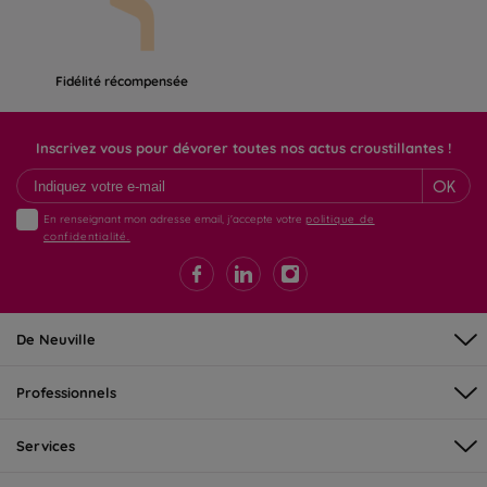
Fidélité récompensée
Inscrivez vous pour dévorer toutes nos actus croustillantes !
OK
En renseignant mon adresse email, j'accepte votre
politique de
confidentialité.
De Neuville
Professionnels
Services