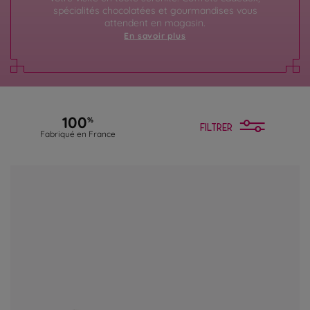
spécialités chocolatées et gourmandises vous
attendent en magasin.
En savoir plus
100
%
FILTRER
Fabriqué en France