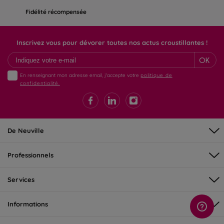
Fidélité récompensée
Inscrivez vous pour dévorer toutes nos actus croustillantes !
OK
En renseignant mon adresse email, j'accepte votre
politique de
confidentialité.
De Neuville
Professionnels
Services
Informations