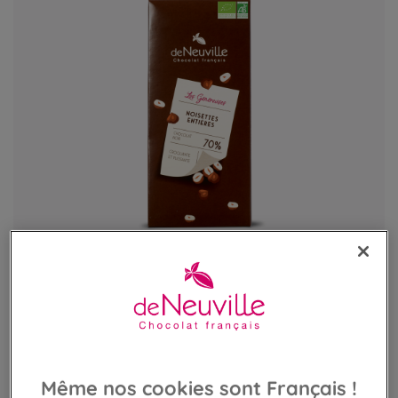
Maxi tablette Bio noir 70% - Noisettes
Chocolat noir bio aux noisettes
Même nos cookies sont Français !