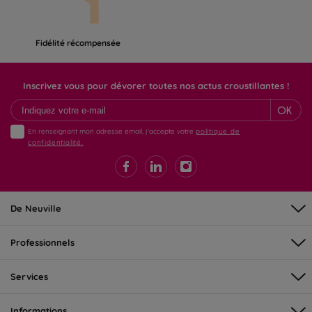
Fidélité récompensée
Inscrivez vous pour dévorer toutes nos actus croustillantes !
OK
En renseignant mon adresse email, j'accepte votre
politique de
confidentialité.
De Neuville
Professionnels
Services
Informations