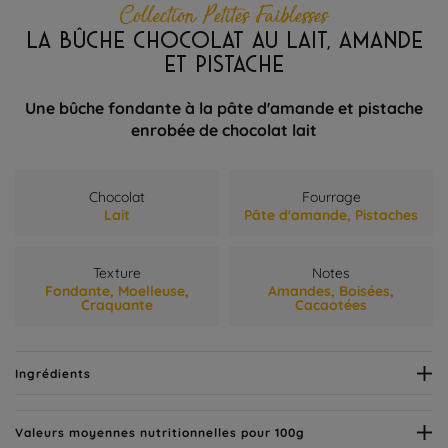
Collection Petites Faiblesses
LA BÛCHE CHOCOLAT AU LAIT, AMANDE
ET PISTACHE
Une bûche fondante à la pâte d'amande et pistache
enrobée de chocolat lait
Chocolat
Fourrage
Lait
Pâte d'amande,
Pistaches
Texture
Notes
Fondante,
Moelleuse,
Amandes,
Boisées,
Craquante
Cacaotées
Ingrédients
Valeurs moyennes nutritionnelles pour 100g