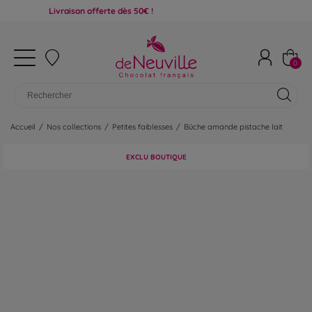
Livraison offerte dès 50€ !
0
Accueil
/
Nos collections
/
Petites faiblesses
/
Bûche amande pistache lait
EXCLU BOUTIQUE