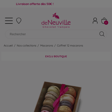
Livraison offerte dès 50€ !
0
Accueil
/
Nos collections
/
Macarons
/
Coffret 12 macarons
EXCLU BOUTIQUE