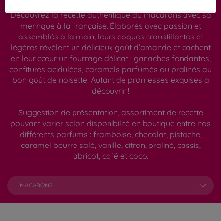
Découvrez la recette authentique du macarons avec sa
meringue à la française. Élaborés avec passion et
assemblés à la main, leurs coques croustillantes et
légères révèlent un délicieux goût d’amande et cachent
en leur cœur un fourrage délicat : ganaches fondantes,
confitures acidulées, caramels parfumés ou pralinés au
bon goût de noisette. Autant de promesses exquises à
découvrir !
Suggestion de présentation, assortiment de recette
pouvant varier selon disponibilité en boutique entre nos
différents parfums : framboise, chocolat, pistache,
caramel beurre salé, vanille, citron, praliné, cassis,
abricot, café et coco.
MACARONS