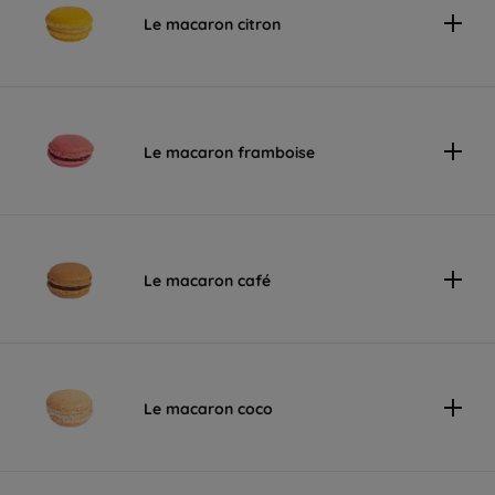
Le macaron citron
Le macaron framboise
Le macaron café
Le macaron coco