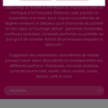
Découvrez la recette authentique du macarons avec sa
meringue à la française. Élaborés avec passion et
assemblés à la main, leurs coques croustillantes et
légères révèlent un délicieux goût d’amande et cachent
en leur cœur un fourrage délicat : ganaches fondantes,
confitures acidulées, caramels parfumés ou pralinés au
bon goût de noisette. Autant de promesses exquises à
découvrir !
Suggestion de présentation, assortiment de recette
pouvant varier selon disponibilité en boutique entre nos
différents parfums : framboise, chocolat, pistache,
caramel beurre salé, vanille, citron, praliné, cassis,
abricot, café et coco.
MACARONS