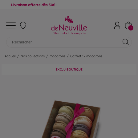
raison offerte dès 50€ !
0
Accueil
/
Nos collections
/
Macarons
/
Coffret 12 macarons
EXCLU BOUTIQUE