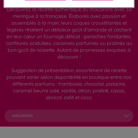
Découvrez la recette authentique du macarons avec sa
meringue à la française. Élaborés avec passion et
assemblés à la main, leurs coques croustillantes et
légères révèlent un délicieux goût d’amande et cachent
en leur cœur un fourrage délicat : ganaches fondantes,
confitures acidulées, caramels parfumés ou pralinés au
bon goût de noisette. Autant de promesses exquises à
découvrir !
Suggestion de présentation, assortiment de recette
pouvant varier selon disponibilité en boutique entre nos
différents parfums : framboise, chocolat, pistache,
caramel beurre salé, vanille, citron, praliné, cassis,
abricot, café et coco.
MACARONS