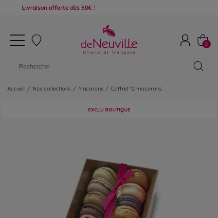
ivraison offerte dès 50€ !
0
Accueil
/
Nos collections
/
Macarons
/
Coffret 12 macarons
EXCLU BOUTIQUE