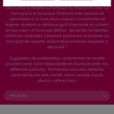
Découvrez la recette authentique du macarons avec sa
meringue à la française. Élaborés avec passion et
assemblés à la main, leurs coques croustillantes et
légères révèlent un délicieux goût d’amande et cachent
en leur cœur un fourrage délicat : ganaches fondantes,
confitures acidulées, caramels parfumés ou pralinés au
bon goût de noisette. Autant de promesses exquises à
découvrir !
Suggestion de présentation, assortiment de recette
pouvant varier selon disponibilité en boutique entre nos
différents parfums : framboise, chocolat, pistache,
caramel beurre salé, vanille, citron, praliné, cassis,
abricot, café et coco.
MACARONS