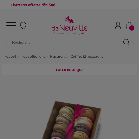
aison offerte dès 50€ !
0
Accueil
/
Nos collections
/
Macarons
/
Coffret 12 macarons
EXCLU BOUTIQUE