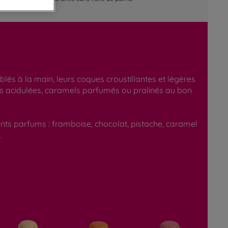
és à la main, leurs coques croustillantes et légères
res acidulées, caramels parfumés ou pralinés au bon
ents parfums : framboise, chocolat, pistache, caramel
.