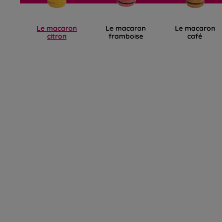
Le macaron
Le macaron
Le macaron
citron
framboise
café