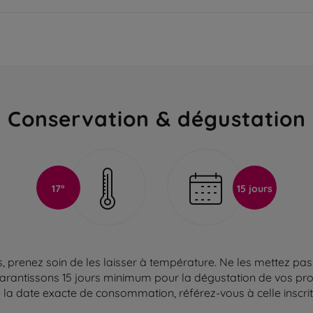
Conservation & dégustation
17°
15 jours
 prenez soin de les laisser à température. Ne les mettez pas 
arantissons 15 jours minimum pour la dégustation de vos produ
la date exacte de consommation, référez-vous à celle inscrite 