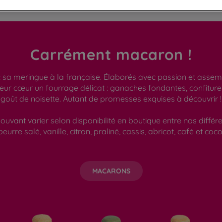
Carrément macaron !
a meringue à la française. Élaborés avec passion et assembl
leur cœur un fourrage délicat : ganaches fondantes, confitu
goût de noisette. Autant de promesses exquises à découvrir !
ouvant varier selon disponibilité en boutique entre nos différ
beurre salé, vanille, citron, praliné, cassis, abricot, café et coco
MACARONS