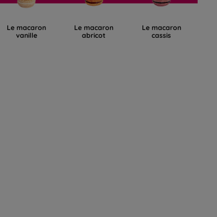
Le macaron
Le macaron
Le macaron
L
vanille
abricot
cassis