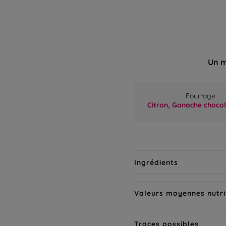
Un m
Fourrage
Citron,
Ganache chocol
Ingrédients
Valeurs moyennes nutri
Traces possibles