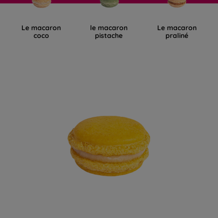
Le macaron
le macaron
Le macaron
coco
pistache
praliné