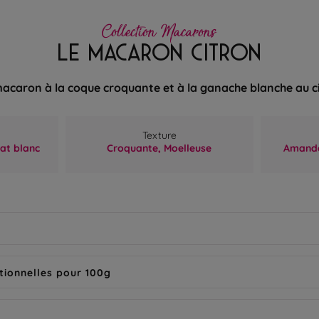
Collection Macarons
LE MACARON CITRON
acaron à la coque croquante et à la ganache blanche au c
Texture
at blanc
Croquante,
Moelleuse
Amande
tionnelles pour 100g