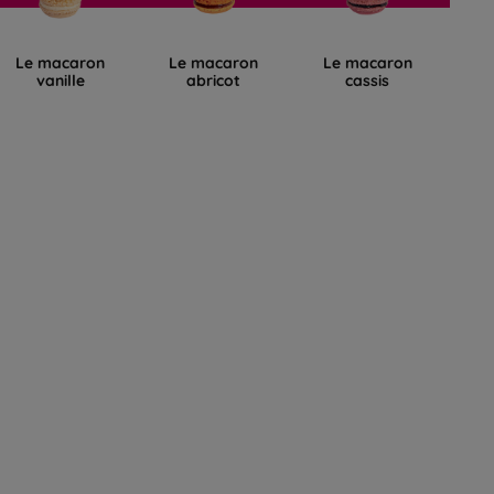
Le macaron
Le macaron
Le macaron
L
vanille
abricot
cassis