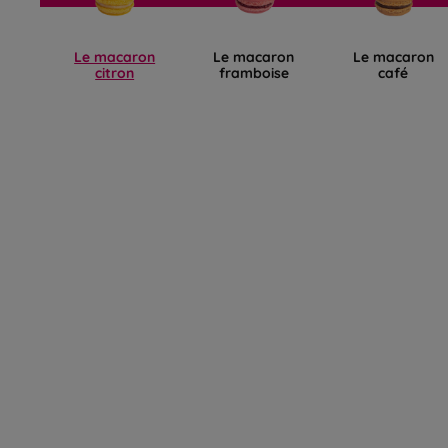
Le macaron
Le macaron
Le macaron
citron
framboise
café