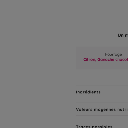
Un m
Fourrage
Citron,
Ganache chocol
Ingrédients
Valeurs moyennes nutri
Traces possibles