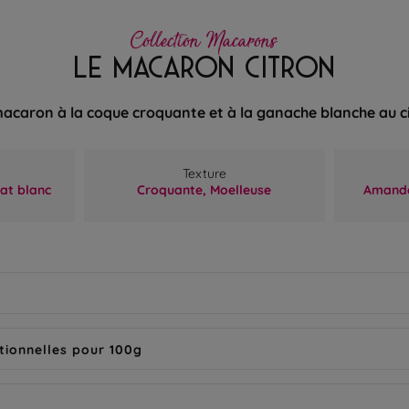
Collection Macarons
LE MACARON CITRON
acaron à la coque croquante et à la ganache blanche au c
Texture
at blanc
Croquante,
Moelleuse
Amande
tionnelles pour 100g