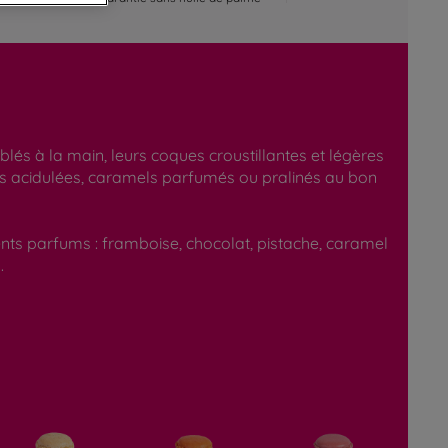
és à la main, leurs coques croustillantes et légères
res acidulées, caramels parfumés ou pralinés au bon
ents parfums : framboise, chocolat, pistache, caramel
.