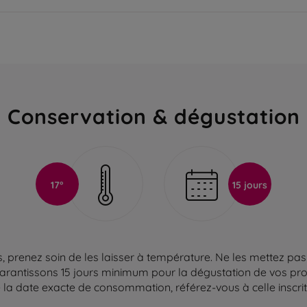
Conservation & dégustation
17°
15 jours
 prenez soin de les laisser à température. Ne les mettez pas 
arantissons 15 jours minimum pour la dégustation de vos produ
la date exacte de consommation, référez-vous à celle inscrite 