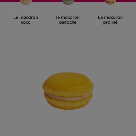
Le macaron
le macaron
Le macaron
coco
pistache
praliné