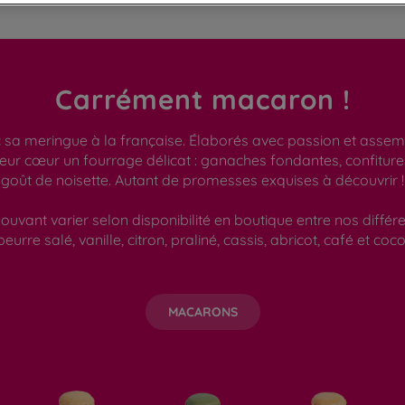
Carrément macaron !
a meringue à la française. Élaborés avec passion et assembl
leur cœur un fourrage délicat : ganaches fondantes, confitu
goût de noisette. Autant de promesses exquises à découvrir !
ouvant varier selon disponibilité en boutique entre nos différ
beurre salé, vanille, citron, praliné, cassis, abricot, café et coco
MACARONS