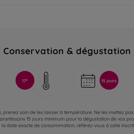
Conservation & dégustation
17°
15 jours
 prenez soin de les laisser à température. Ne les mettez pas 
arantissons 15 jours minimum pour la dégustation de vos produ
la date exacte de consommation, référez-vous à celle inscrite 