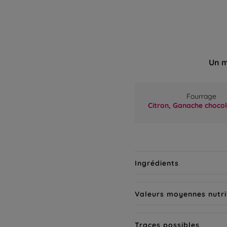
Un m
Fourrage
Citron,
Ganache chocol
Ingrédients
Valeurs moyennes nutri
Traces possibles