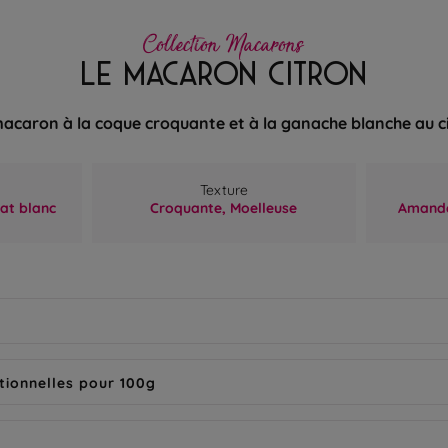
Collection Macarons
LE MACARON CITRON
acaron à la coque croquante et à la ganache blanche au c
Texture
at blanc
Croquante,
Moelleuse
Amande
tionnelles pour 100g