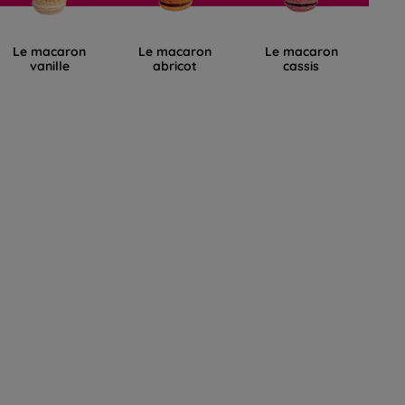
Le macaron
Le macaron
Le macaron
L
vanille
abricot
cassis