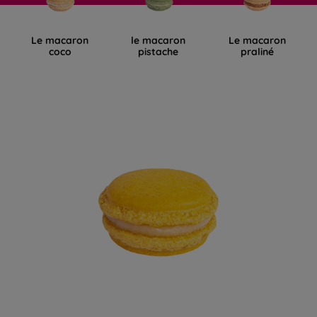
Le macaron
le macaron
Le macaron
coco
pistache
praliné