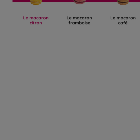
Le macaron
Le macaron
Le macaron
citron
framboise
café