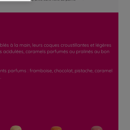
és à la main, leurs coques croustillantes et légères
res acidulées, caramels parfumés ou pralinés au bon
ents parfums : framboise, chocolat, pistache, caramel
.