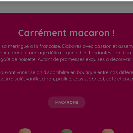
Carrément macaron !
a meringue à la française. Élaborés avec passion et assembl
leur cœur un fourrage délicat : ganaches fondantes, confitu
goût de noisette. Autant de promesses exquises à découvrir !
ouvant varier selon disponibilité en boutique entre nos différ
beurre salé, vanille, citron, praliné, cassis, abricot, café et coco
MACARONS