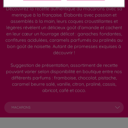
Découvrez la recette authentique du macarons avec sa
meringue à la française. Élaborés avec passion et
assemblés à la main, leurs coques croustillantes et
légères révèlent un délicieux goût d’amande et cachent
en leur cœur un fourrage délicat : ganaches fondantes,
confitures acidulées, caramels parfumés ou pralinés au
bon goût de noisette. Autant de promesses exquises à
découvrir !
Suggestion de présentation, assortiment de recette
pouvant varier selon disponibilité en boutique entre nos
différents parfums : framboise, chocolat, pistache,
caramel beurre salé, vanille, citron, praliné, cassis,
abricot, café et coco.
MACARONS