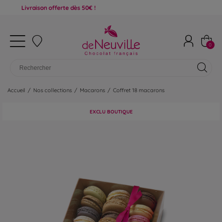
ivraison offerte dès 50€ !
0
Accueil
/
Nos collections
/
Macarons
/
Coffret 18 macarons
EXCLU BOUTIQUE