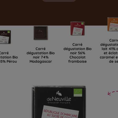
Carr
Carré
dégustati
Carré
dégustation Bio
lait 41% 
Carré
dégustation Bio
noir 56%
et éclat
tation Bio
noir 74%
Chocolat
caramel et
85% Pérou
Madagascar
framboise
de se