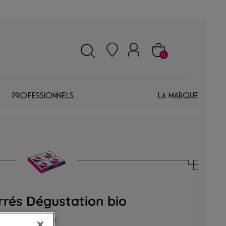
0
Professionnels
La marque
rrés Dégustation bio
tes découvertes