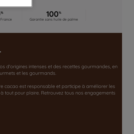
0
100
%
%
 France
Garantie sans huile de palme
r
aos d'origines intenses et des recettes gourmandes, en
gourmets et les gourmands.
tre cacao est responsable et participe à améliorer les
 à tout pour plaire. Retrouvez tous nos engagements