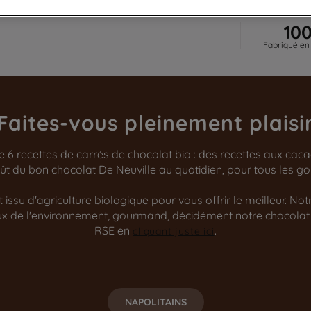
10
Fabriqué en
Faites-vous pleinement plaisi
de 6 recettes de carrés de chocolat bio : des recettes aux cac
 goût du bon chocolat De Neuville au quotidien, pour tous les 
issu d'agriculture biologique pour vous offrir le meilleur. No
ueux de l'environnement, gourmand, décidément notre chocolat
RSE en
.
cliquant juste ici
NAPOLITAINS