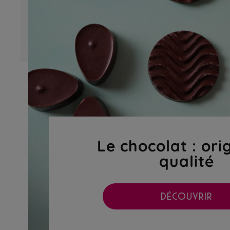
Le chocolat : ori
qualité
DÉCOUVRIR