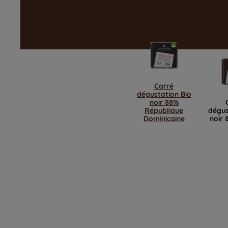
Carré
dégustation Bio
noir 88%
République
dégus
Dominicaine
noir 