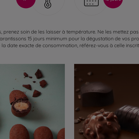
 prenez soin de les laisser à température. Ne les mettez pas 
arantissons 15 jours minimum pour la dégustation de vos produ
la date exacte de consommation, référez-vous à celle inscrite 