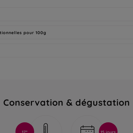
tionnelles pour 100g
Conservation & dégustation
17°
15 jours