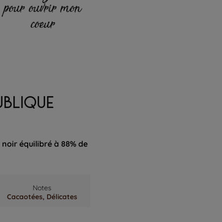
pour ouvrir mon
coeur
UBLIQUE
noir équilibré à 88% de
Notes
Cacaotées,
Délicates