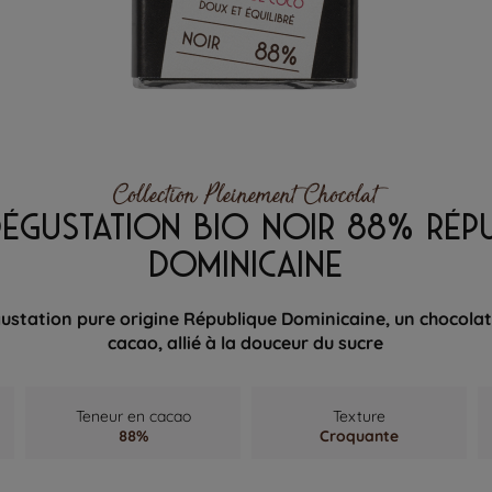
Collection Pleinement Chocolat
DÉGUSTATION BIO NOIR 88% RÉP
DOMINICAINE
ustation pure origine République Dominicaine, un chocolat 
cacao, allié à la douceur du sucre
Teneur en cacao
Texture
88%
Croquante