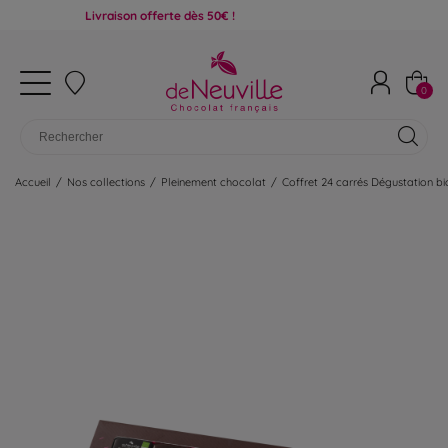
Livraison offerte dès 50€ !
0
Accueil
/
Nos collections
/
Pleinement chocolat
/
Coffret 24 carrés Dégustation bi