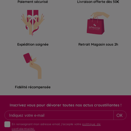
Paiement sécurisé
Livraison offerte dès 50€
Expédition soignée
Retrait Magasin sous 2h
Fidélité récompensée
Inscrivez vous pour dévorer toutes nos actus croustillantes !
OK
En renseignant mon adresse email, j'accepte votre
politique de
confidentialité.