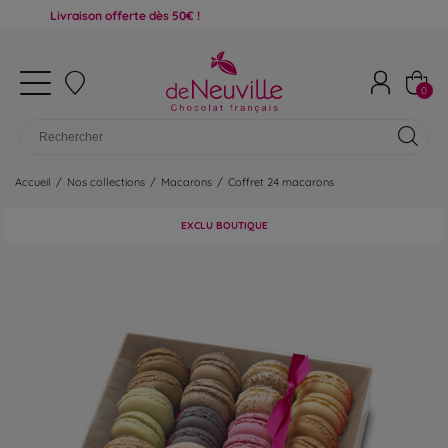
ivraison offerte dès 50€ !
0
Accueil
/
Nos collections
/
Macarons
/
Coffret 24 macarons
EXCLU BOUTIQUE