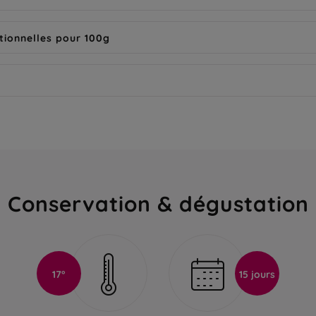
tionnelles pour 100g
Conservation & dégustation
17°
15 jours