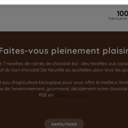
10
Fabriqué en
Faites-vous pleinement plaisi
de 7 recettes de carrés de chocolat bio : des recettes aux cac
 goût du bon chocolat De Neuville au quotidien, pour tous les 
issu d'agriculture biologique pour vous offrir le meilleur. No
ueux de l'environnement, gourmand, décidément notre chocolat
RSE en
.
cliquant juste ici
NAPOLITAINS