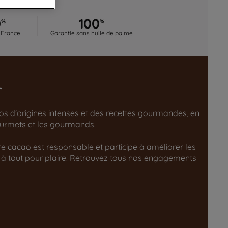
0
100
%
%
 France
Garantie sans huile de palme
r
aos d'origines intenses et des recettes gourmandes, en
gourmets et les gourmands.
tre cacao est responsable et participe à améliorer les
 à tout pour plaire. Retrouvez tous nos engagements