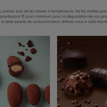
 prenez soin de les laisser à température. Ne les mettez pas 
arantissons 15 jours minimum pour la dégustation de vos produ
la date exacte de consommation, référez-vous à celle inscrite 