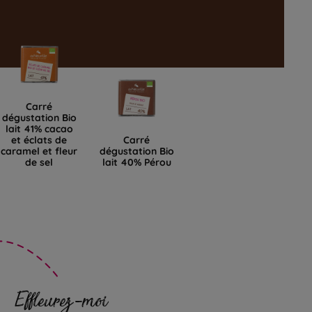
Carré
dégustation Bio
lait 41% cacao
et éclats de
Carré
caramel et fleur
dégustation Bio
de sel
lait 40% Pérou
Effleurez-moi