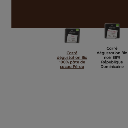
Carré
Carré
dégustation Bio
dégustation Bio
noir 88%
100% pâte de
République
cacao Pérou
Dominicaine