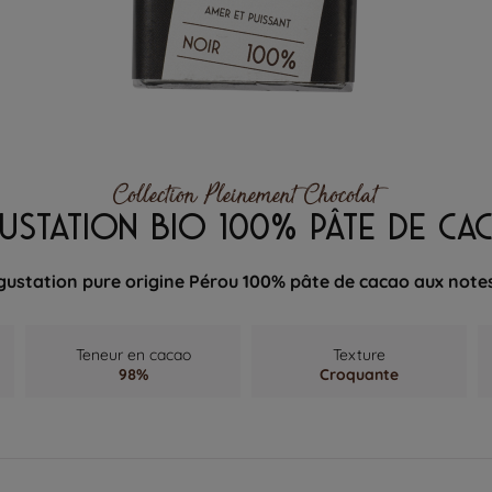
Collection Pleinement Chocolat
USTATION BIO 100% PÂTE DE C
gustation pure origine Pérou 100% pâte de cacao aux note
Teneur en cacao
Texture
98%
Croquante