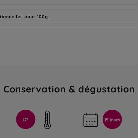
tionnelles pour 100g
Conservation & dégustation
17°
15 jours