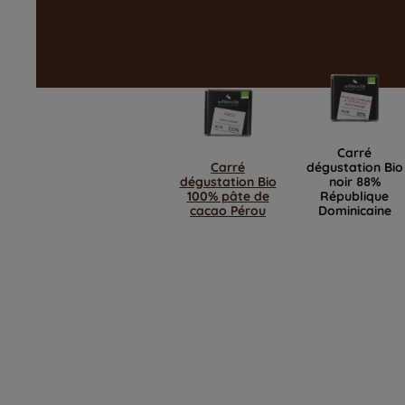
Carré
Carré
dégustation Bio
dégustation Bio
noir 88%
100% pâte de
République
cacao Pérou
Dominicaine