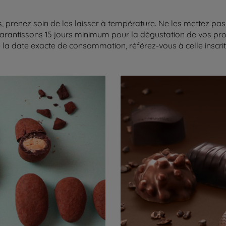
 prenez soin de les laisser à température. Ne les mettez pas 
arantissons 15 jours minimum pour la dégustation de vos produ
la date exacte de consommation, référez-vous à celle inscrite 