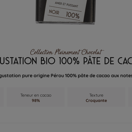
Collection Pleinement Chocolat
USTATION BIO 100% PÂTE DE C
gustation pure origine Pérou 100% pâte de cacao aux note
Teneur en cacao
Texture
98%
Croquante