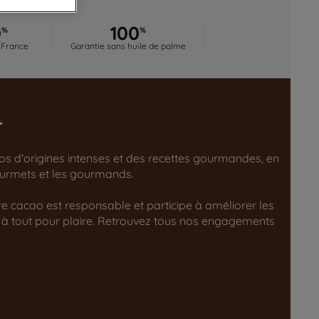
0
100
%
%
 France
Garantie sans huile de palme
r
aos d'origines intenses et des recettes gourmandes, en
gourmets et les gourmands.
tre cacao est responsable et participe à améliorer les
 à tout pour plaire. Retrouvez tous nos engagements