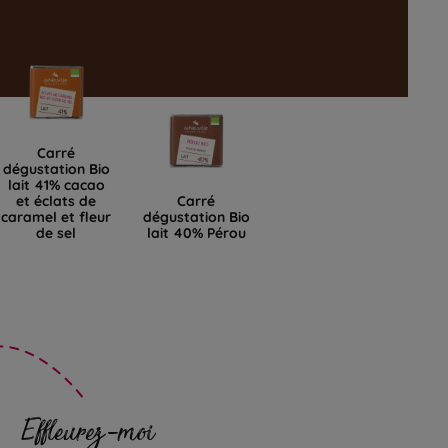
Carré
dégustation Bio
lait 41% cacao
et éclats de
Carré
caramel et fleur
dégustation Bio
de sel
lait 40% Pérou
Effleurez-moi