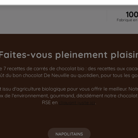
10
Fabriqué en
Faites-vous pleinement plaisi
de 7 recettes de carrés de chocolat bio : des recettes aux cac
 goût du bon chocolat De Neuville au quotidien, pour tous les 
issu d'agriculture biologique pour vous offrir le meilleur. No
ueux de l'environnement, gourmand, décidément notre chocolat
RSE en
.
cliquant juste ici
NAPOLITAINS