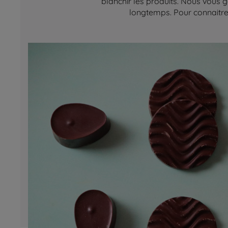
blanchir les produits. Nous vous g
longtemps. Pour connaitre 