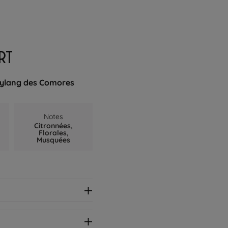
RT
g-ylang des Comores
Notes
Citronnées,
Florales,
Musquées