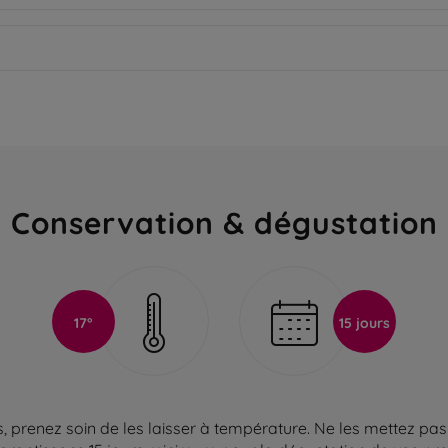
Conservation & dégustation
17°
15 jours
 prenez soin de les laisser à température. Ne les mettez pas 