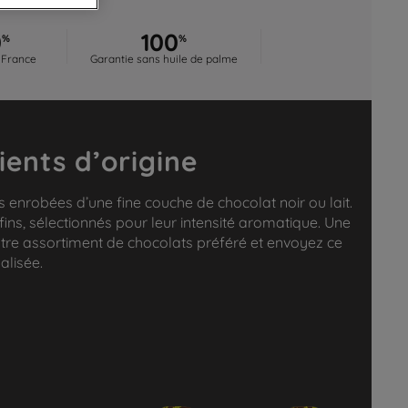
0
100
%
%
 France
Garantie sans huile de palme
ients d’origine
 enrobées d’une fine couche de chocolat noir ou lait.
 fins, sélectionnés pour leur intensité aromatique. Une
otre assortiment de chocolats préféré et envoyez ce
alisée.