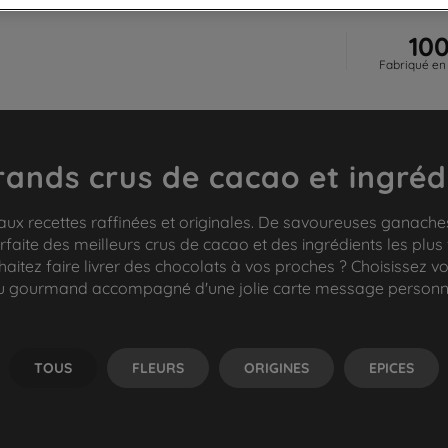
10
Fabriqué en
rands crus de cacao et ingréd
aux recettes raffinées et originales. De savoureuses ganaches
rfaite des meilleurs crus de cacao et des ingrédients les plus
tez faire livrer des chocolats à vos proches ? Choisissez v
 gourmand accompagné d'une jolie carte message personn
TOUS
FLEURS
ORIGINES
EPICES