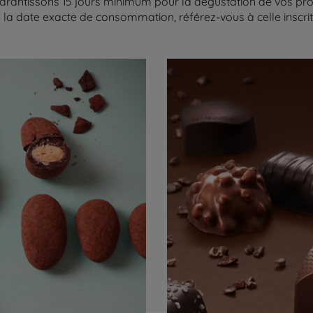
arantissons 15 jours minimum pour la dégustation de vos produ
la date exacte de consommation, référez-vous à celle inscrite 