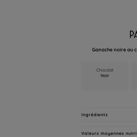
P
Ganache noire au c
Chocolat
Noir
Ingrédients
Valeurs moyennes nutri