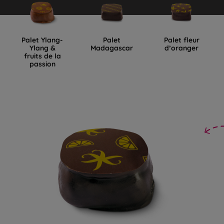
Palet Ylang-
Palet
Palet fleur
Ylang &
Madagascar
d’oranger
fruits de la
passion