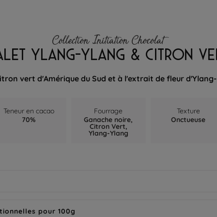
Collection Initiation Chocolat
ALET YLANG-YLANG & CITRON VE
itron vert d'Amérique du Sud et à l'extrait de fleur d'Ylan
Teneur en cacao
Fourrage
Texture
70%
Ganache noire,
Onctueuse
Citron Vert,
Ylang-Ylang
tionnelles pour 100g