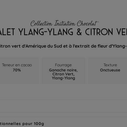
Collection Initiation Chocolat
ALET YLANG-YLANG & CITRON VE
itron vert d'Amérique du Sud et à l'extrait de fleur d'Ylan
Teneur en cacao
Fourrage
Texture
70%
Ganache noire,
Onctueuse
Citron Vert,
Ylang-Ylang
tionnelles pour 100g