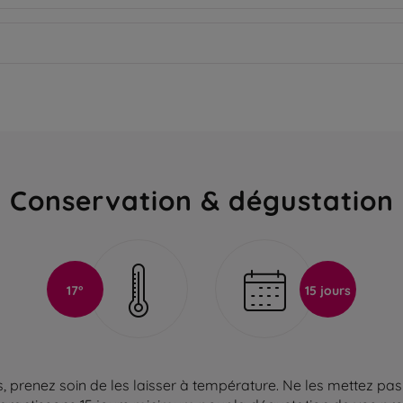
Conservation & dégustation
17°
15 jours
 prenez soin de les laisser à température. Ne les mettez pas 