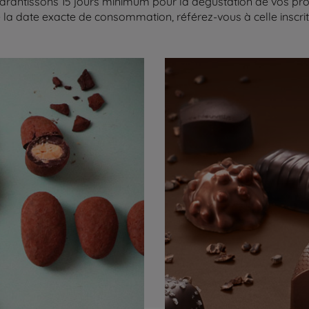
arantissons 15 jours minimum pour la dégustation de vos produ
la date exacte de consommation, référez-vous à celle inscrite 