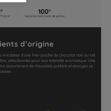
0
100
%
%
 France
Garantie sans huile de palme
ients d’origine
 enrobées d’une fine couche de chocolat noir ou lait.
 fins, sélectionnés pour leur intensité aromatique. Une
otre assortiment de chocolats préféré et envoyez ce
alisée.