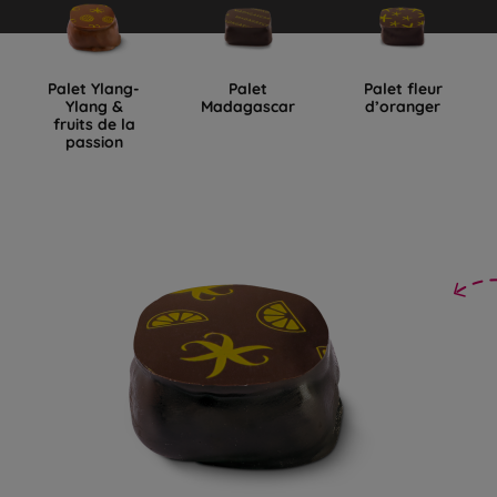
Palet Ylang-
Palet
Palet fleur
Ylang &
Madagascar
d’oranger
fruits de la
passion