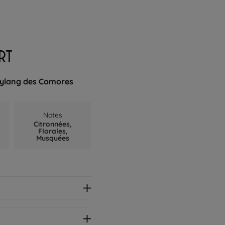
RT
g-ylang des Comores
Notes
Citronnées,
Florales,
Musquées