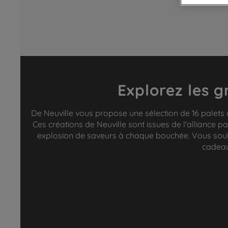
Explorez les g
De Neuville vous propose une sélection de 16 palets 
Ces créations de Neuville sont issues de l'alliance pa
explosion de saveurs à chaque bouchée. Vous souhai
cadeau