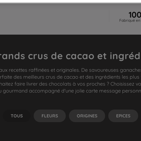
10
Fabriqué en
rands crus de cacao et ingréd
aux recettes raffinées et originales. De savoureuses ganaches
rfaite des meilleurs crus de cacao et des ingrédients les plus
tez faire livrer des chocolats à vos proches ? Choisissez v
 gourmand accompagné d'une jolie carte message personn
TOUS
FLEURS
ORIGINES
EPICES