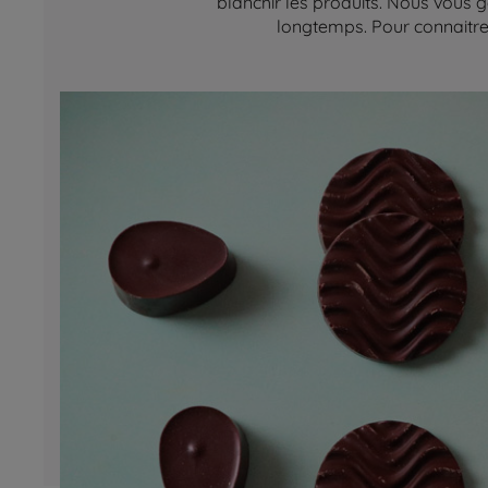
blanchir les produits. Nous vous g
longtemps. Pour connaitre 