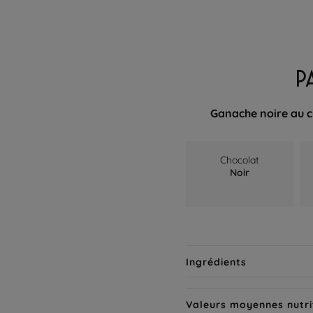
P
Ganache noire au c
Chocolat
Noir
Ingrédients
Valeurs moyennes nutri