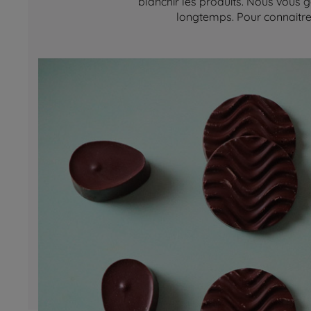
blanchir les produits. Nous vous g
longtemps. Pour connaitre 