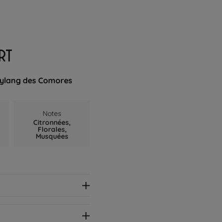
RT
g-ylang des Comores
Notes
Citronnées,
Florales,
Musquées