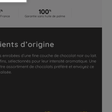
0
100
%
%
 France
Garantie sans huile de palme
ients d’origine
 enrobées d’une fine couche de chocolat noir ou lait.
 fins, sélectionnés pour leur intensité aromatique. Une
otre assortiment de chocolats préféré et envoyez ce
alisée.