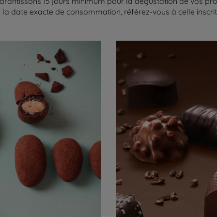
arantissons 15 jours minimum pour la dégustation de vos produ
la date exacte de consommation, référez-vous à celle inscrite 