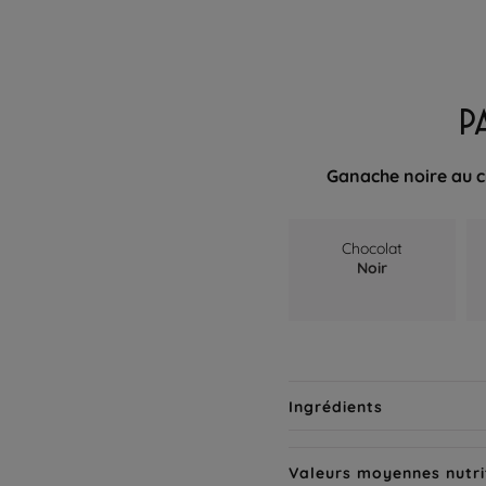
P
Ganache noire au c
Chocolat
Noir
Ingrédients
Valeurs moyennes nutri