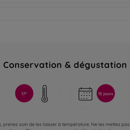
Conservation & dégustation
17°
15 jours
 prenez soin de les laisser à température. Ne les mettez pas 