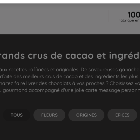
10
Fabriqué en
rands crus de cacao et ingréd
aux recettes raffinées et originales. De savoureuses ganaches
rfaite des meilleurs crus de cacao et des ingrédients les plus
tez faire livrer des chocolats à vos proches ? Choisissez v
 gourmand accompagné d'une jolie carte message personn
TOUS
FLEURS
ORIGINES
EPICES