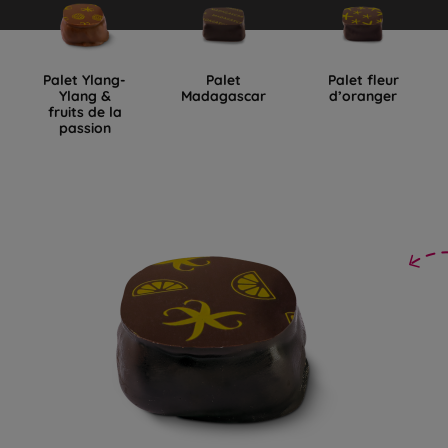
Palet Ylang-
Palet
Palet fleur
Ylang &
Madagascar
d’oranger
fruits de la
passion