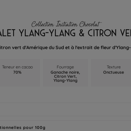
Collection Initiation Chocolat
ALET YLANG-YLANG & CITRON VE
itron vert d'Amérique du Sud et à l'extrait de fleur d'Ylan
Teneur en cacao
Fourrage
Texture
70%
Ganache noire,
Onctueuse
Citron Vert,
Ylang-Ylang
tionnelles pour 100g