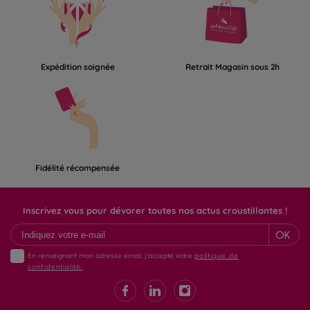
Expédition soignée
Retrait Magasin sous 2h
Fidélité récompensée
Inscrivez vous pour dévorer toutes nos actus croustillantes !
OK
En renseignant mon adresse email, j'accepte votre
politique de
confidentialité.