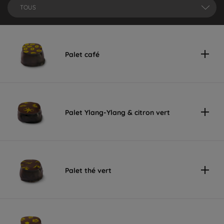
TOUS
Palet café
Palet Ylang-Ylang & citron vert
Palet thé vert