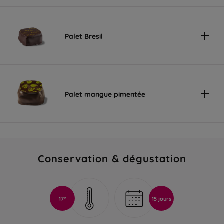
Palet Bresil
Palet mangue pimentée
Conservation & dégustation
17°
15 jours